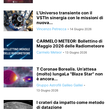
L’Universo transiente con il
VSTIn sinergia con le missioni di
nuova...
Vincenzo Petrecca
-
14 Giugno 2026
CARMELO METEOR: Bollettino di
Maggio 2026 delle Radiometeore
Carmelo Meteor
-
13 Giugno 2026
T Coronae Borealis. Un’attesa
(molto) lungaLa "Blaze Star" non
è ancora...
Gruppo Astrofili Galileo Galilei
-
13 Giugno 2026
I crateri da impatto come metodo
di datazione