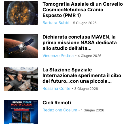
Tomografia Assiale di un Cervello
CosmicoNebulosa Cranio
Esposto (PMR 1)
Barbara Bubbi
-
5 Giugno 2026
Dichiarata conclusa MAVEN, la
prima missione NASA dedicata
allo studio dell’alta...
Vincenzo Pettina
-
4 Giugno 2026
La Stazione Spaziale
Internazionale sperimenta il cibo
del futuro…con una piccola...
Rossana Conte
-
3 Giugno 2026
Cieli Remoti
Redazione Coelum
-
1 Giugno 2026