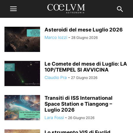
Asteroidi del mese Luglio 2026
Marco Iozzi
-
28 Giugno 2026
Le Comete del mese di Luglio: LA
10P/TEMPEL SI AVVICINA
Claudio Pra
-
27 Giugno 2026
Transiti di ISS International
Space Station e Tiangong –
Luglio 2026
Lara Fossi
-
26 Giugno 2026
Lo strumento VIS di Euclid