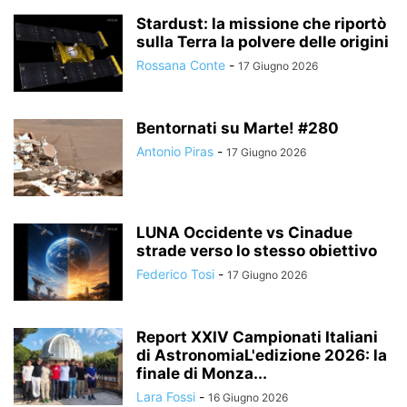
Stardust: la missione che riportò
sulla Terra la polvere delle origini
Rossana Conte
-
17 Giugno 2026
Bentornati su Marte! #280
Antonio Piras
-
17 Giugno 2026
LUNA Occidente vs Cinadue
strade verso lo stesso obiettivo
Federico Tosi
-
17 Giugno 2026
Report XXIV Campionati Italiani
di AstronomiaL'edizione 2026: la
finale di Monza...
Lara Fossi
-
16 Giugno 2026