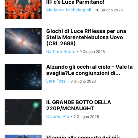
III: c’è Luca Parmitano!
Marianna Michelagnoli
-
10 Giugno 2026
Giochi di Luce Riflessa per una
Stella MorenteNebulosa Uovo
(CRL 2688)
Barbara Bubbi
-
9 Giugno 2026
Alzando gli occhi al cielo – Vale la
sveglia?Le congiunzioni di...
Lara Fossi
-
8 Giugno 2026
IL GRANDE BOTTO DELLA
220P/MCNAUGHT
Claudio Pra
-
7 Giugno 2026
Viaggio alla scoperta dei più