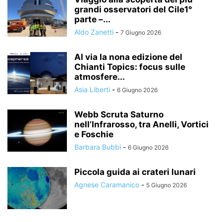
grandi osservatori del Cile1°
parte –...
Aldo Zanetti
-
7 Giugno 2026
Al via la nona edizione del
Chianti Topics: focus sulle
atmosfere...
Asia Liberti
-
6 Giugno 2026
Webb Scruta Saturno
nell’Infrarosso, tra Anelli, Vortici
e Foschie
Barbara Bubbi
-
6 Giugno 2026
Piccola guida ai crateri lunari
Agnese Caramanico
-
5 Giugno 2026