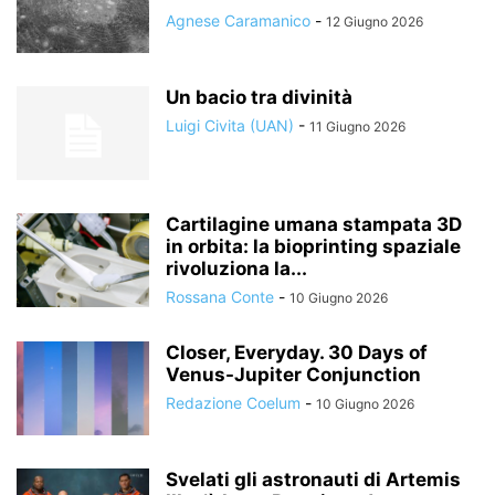
Agnese Caramanico
-
12 Giugno 2026
Un bacio tra divinità
Luigi Civita (UAN)
-
11 Giugno 2026
Cartilagine umana stampata 3D
in orbita: la bioprinting spaziale
rivoluziona la...
Rossana Conte
-
10 Giugno 2026
Closer, Everyday. 30 Days of
Venus-Jupiter Conjunction
Redazione Coelum
-
10 Giugno 2026
Svelati gli astronauti di Artemis