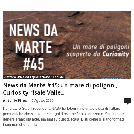
Astronautica ed Esplorazione Spaziale
News da Marte #45: un mare di poligoni,
Curiosity risale Valle...
Antonio Piras
-
5 Agosto 2026
0
Nel cratere Gale il rover della NASA ha fotografato una distesa di fratture
geometriche che si estende in ogni direzione fino all'orizzonte. Strutture del
genere erano già note, ma mai su questa scala. E su come si siano formate il
team non si sbilancia.