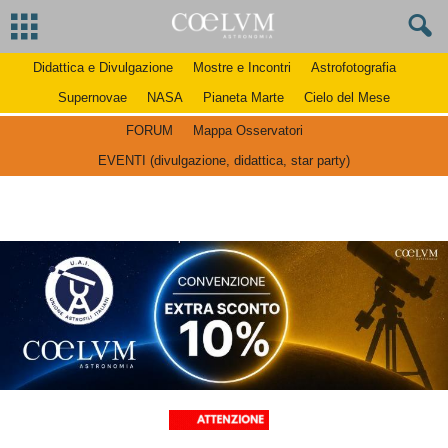
Didattica e Divulgazione
Mostre e Incontri
Astrofotografia
Supernovae
NASA
Pianeta Marte
Cielo del Mese
FORUM
Mappa Osservatori
EVENTI (divulgazione, didattica, star party)