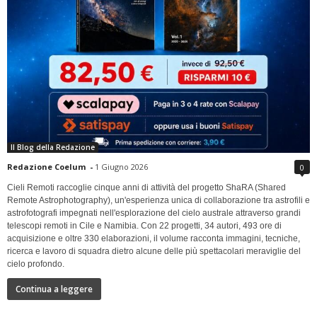
Il Blog della Redazione
Redazione Coelum
-
1 Giugno 2026
0
Cieli Remoti raccoglie cinque anni di attività del progetto ShaRA (Shared
Remote Astrophotography), un'esperienza unica di collaborazione tra astrofili e
astrofotografi impegnati nell'esplorazione del cielo australe attraverso grandi
telescopi remoti in Cile e Namibia. Con 22 progetti, 34 autori, 493 ore di
acquisizione e oltre 330 elaborazioni, il volume racconta immagini, tecniche,
ricerca e lavoro di squadra dietro alcune delle più spettacolari meraviglie del
cielo profondo.
Continua a leggere