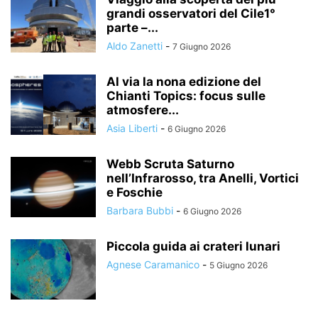
grandi osservatori del Cile1°
parte –...
Aldo Zanetti
-
7 Giugno 2026
Al via la nona edizione del
Chianti Topics: focus sulle
atmosfere...
Asia Liberti
-
6 Giugno 2026
Webb Scruta Saturno
nell’Infrarosso, tra Anelli, Vortici
e Foschie
Barbara Bubbi
-
6 Giugno 2026
Piccola guida ai crateri lunari
Agnese Caramanico
-
5 Giugno 2026