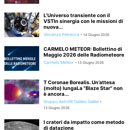
L’Universo transiente con il
VSTIn sinergia con le missioni di
nuova...
Vincenzo Petrecca
-
14 Giugno 2026
CARMELO METEOR: Bollettino di
Maggio 2026 delle Radiometeore
Carmelo Meteor
-
13 Giugno 2026
T Coronae Borealis. Un’attesa
(molto) lungaLa "Blaze Star" non
è ancora...
Gruppo Astrofili Galileo Galilei
-
13 Giugno 2026
I crateri da impatto come metodo
di datazione