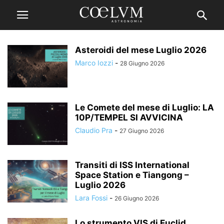
Asteroidi del mese Luglio 2026
Marco Iozzi
-
28 Giugno 2026
Le Comete del mese di Luglio: LA
10P/TEMPEL SI AVVICINA
Claudio Pra
-
27 Giugno 2026
Transiti di ISS International
Space Station e Tiangong –
Luglio 2026
Lara Fossi
-
26 Giugno 2026
Lo strumento VIS di Euclid