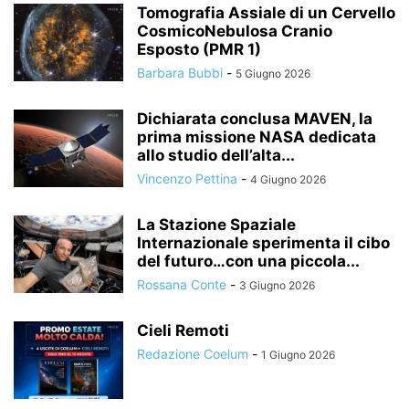
Tomografia Assiale di un Cervello
CosmicoNebulosa Cranio
Esposto (PMR 1)
Barbara Bubbi
-
5 Giugno 2026
Dichiarata conclusa MAVEN, la
prima missione NASA dedicata
allo studio dell’alta...
Vincenzo Pettina
-
4 Giugno 2026
La Stazione Spaziale
Internazionale sperimenta il cibo
del futuro…con una piccola...
Rossana Conte
-
3 Giugno 2026
Cieli Remoti
Redazione Coelum
-
1 Giugno 2026