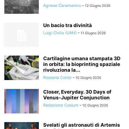
Agnese Caramanico
-
12 Giugno 2026
Un bacio tra divinità
Luigi Civita (UAN)
-
11 Giugno 2026
Cartilagine umana stampata 3D
in orbita: la bioprinting spaziale
rivoluziona la...
Rossana Conte
-
10 Giugno 2026
Closer, Everyday. 30 Days of
Venus-Jupiter Conjunction
Redazione Coelum
-
10 Giugno 2026
Svelati gli astronauti di Artemis