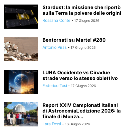
Stardust: la missione che riportò
sulla Terra la polvere delle origini
Rossana Conte
-
17 Giugno 2026
Bentornati su Marte! #280
Antonio Piras
-
17 Giugno 2026
LUNA Occidente vs Cinadue
strade verso lo stesso obiettivo
Federico Tosi
-
17 Giugno 2026
Report XXIV Campionati Italiani
di AstronomiaL'edizione 2026: la
finale di Monza...
Lara Fossi
-
16 Giugno 2026