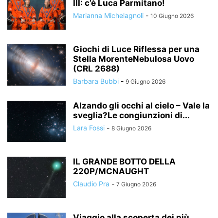
III: c’è Luca Parmitano!
Marianna Michelagnoli
-
10 Giugno 2026
Giochi di Luce Riflessa per una
Stella MorenteNebulosa Uovo
(CRL 2688)
Barbara Bubbi
-
9 Giugno 2026
Alzando gli occhi al cielo – Vale la
sveglia?Le congiunzioni di...
Lara Fossi
-
8 Giugno 2026
IL GRANDE BOTTO DELLA
220P/MCNAUGHT
Claudio Pra
-
7 Giugno 2026
Viaggio alla scoperta dei più