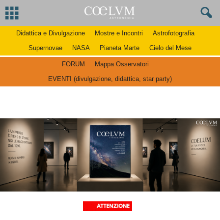
Didattica e Divulgazione
Mostre e Incontri
Astrofotografia
Supernovae
NASA
Pianeta Marte
Cielo del Mese
FORUM
Mappa Osservatori
EVENTI (divulgazione, didattica, star party)