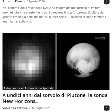
Antonio Piras
-
5 Agosto 2026
0
Nel cratere Gale il rover della NASA ha fotografato una distesa di fratture
geometriche che si estende in ogni direzione fino all'orizzonte. Strutture del
genere erano già note, ma mai su questa scala. E su come si siano formate il
team non si sbilancia.
Astronautica ed Esplorazione Spaziale
A undici anni dal sorvolo di Plutone, la sonda
New Horizons...
Vincenzo Pettina
-
16 Luglio 2026
0