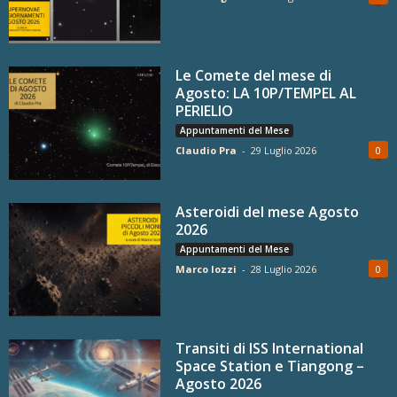
Le Comete del mese di
Agosto: LA 10P/TEMPEL AL
PERIELIO
Appuntamenti del Mese
Claudio Pra
-
29 Luglio 2026
0
Asteroidi del mese Agosto
2026
Appuntamenti del Mese
Marco Iozzi
-
28 Luglio 2026
0
Transiti di ISS International
Space Station e Tiangong –
Agosto 2026