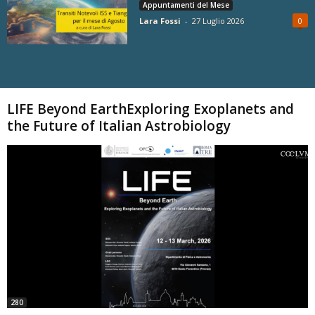
Appuntamenti del Mese
Lara Fossi
-
27 Luglio 2026
0
Carica altri
LIFE Beyond EarthExploring Exoplanets and
the Future of Italian Astrobiology
280