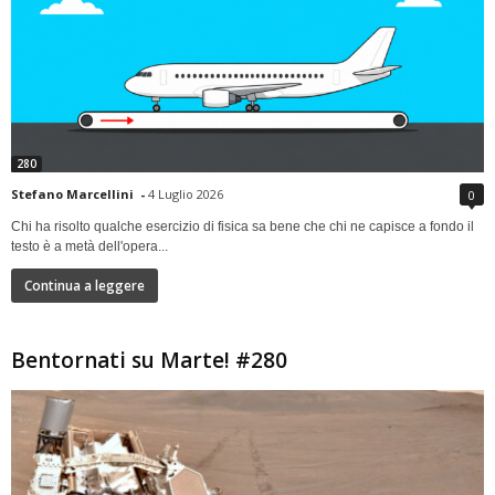
280
Stefano Marcellini
-
4 Luglio 2026
0
Chi ha risolto qualche esercizio di fisica sa bene che chi ne capisce a fondo il
testo è a metà dell'opera...
Continua a leggere
Bentornati su Marte! #280