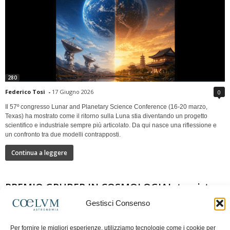
280
Federico Tosi
-
17 Giugno 2026
0
Il 57º congresso Lunar and Planetary Science Conference (16-20 marzo,
Texas) ha mostrato come il ritorno sulla Luna stia diventando un progetto
scientifico e industriale sempre più articolato. Da qui nasce una riflessione e
un confronto tra due modelli contrapposti.
Continua a leggere
PREMIO GRUBER IN COSMOLOGIAIntervista a
Nazzareno Mandolesi
Gestisci Consenso
Per fornire le migliori esperienze, utilizziamo tecnologie come i cookie per