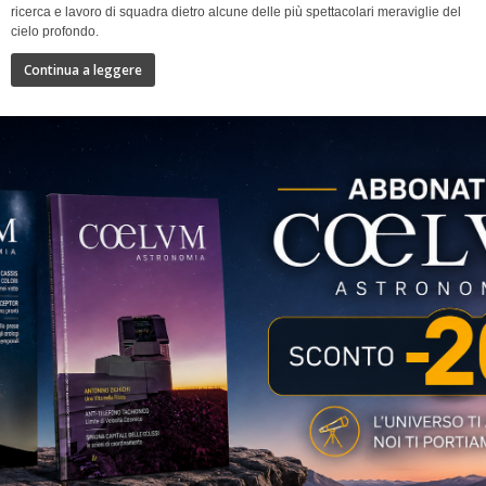
ricerca e lavoro di squadra dietro alcune delle più spettacolari meraviglie del
cielo profondo.
Continua a leggere