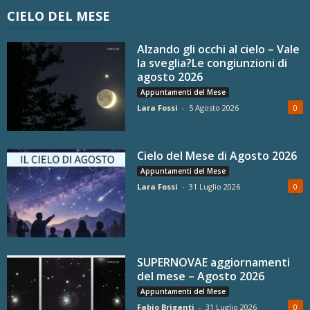
CIELO DEL MESE
Alzando gli occhi al cielo – Vale
la sveglia?Le congiunzioni di
agosto 2026
Appuntamenti del Mese
Lara Fossi
-
5 Agosto 2026
0
Cielo del Mese di Agosto 2026
Appuntamenti del Mese
Lara Fossi
-
31 Luglio 2026
0
SUPERNOVAE aggiornamenti
del mese – Agosto 2026
Appuntamenti del Mese
Fabio Briganti
-
31 Luglio 2026
0