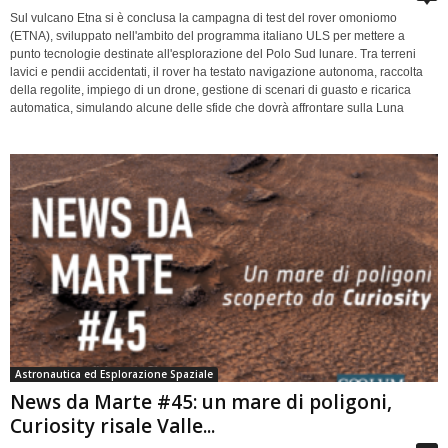
Sul vulcano Etna si è conclusa la campagna di test del rover omoniomo
(ETNA), sviluppato nell'ambito del programma italiano ULS per mettere a
punto tecnologie destinate all'esplorazione del Polo Sud lunare. Tra terreni
lavici e pendii accidentati, il rover ha testato navigazione autonoma, raccolta
della regolite, impiego di un drone, gestione di scenari di guasto e ricarica
automatica, simulando alcune delle sfide che dovrà affrontare sulla Luna
Astronautica ed Esplorazione Spaziale
News da Marte #45: un mare di poligoni,
Curiosity risale Valle...