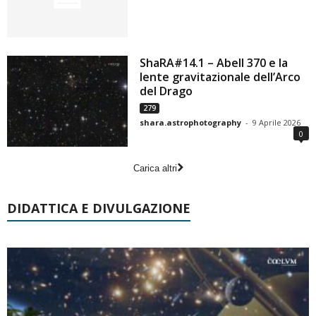
ShaRA#14.1 – Abell 370 e la
lente gravitazionale dell’Arco
del Drago
279
shara.astrophotography
-
9 Aprile 2026
0
Carica altri
DIDATTICA E DIVULGAZIONE