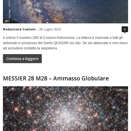
281
Redazione Coelum
-
28 Luglio 2026
0
è online il numero 280 di Coelum Astronomia. La lettura è riservata a tutti gli
abbonati in possesso del livello QUASAR sul sito. Se sei abbonato e non riesci
ad accedere contatta la segreteria.
Continua a leggere
MESSIER 28 M28 – Ammasso Globulare