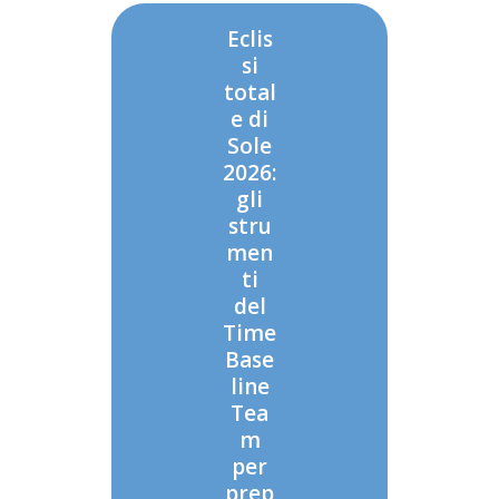
Eclis
si
total
e di
Sole
2026:
gli
stru
men
ti
del
Time
Base
line
Tea
m
per
prep