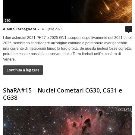
280
Albino Carbognani
-
14 Luglio 2026
0
I due asteroidi 2021 PH27 e 2025 GN1, scoperti rispettivamente nel 2021 e nel
2025, sembrano condividere un'origine comune e potrebbero aver generato
una corrente di meteoroidi lungo la loro orbita. Se questa ipotesi fosse corretta,
potrebbe essere possibile osservare dalla Terra fireball nell'atmosfera di
Venere.
Continua a leggere
ShaRA#15 – Nuclei Cometari CG30, CG31 e
CG38