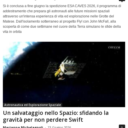
Si è conclusa a fine giugno la spedizione ESA CAVES 2026, il programma di
addestramento che prepara gli astronauti alle future missioni spaziali
attraverso un'intensa esperienza di vita ed esplorazione nelle Grotte del
Matese. Dall'isolamento sotterraneo al progetto Fly! con John McFall, alla
scoperta di come due settimane nel cuore della Terra simulano le sfide della
vita in orbita
Astronautica ed Esplorazione Spaziale
Un salvataggio nello Spazio: sfidando la
gravità per non perdere Swift
Marianna Michelagnoli
-
23 Giugno 2026
0