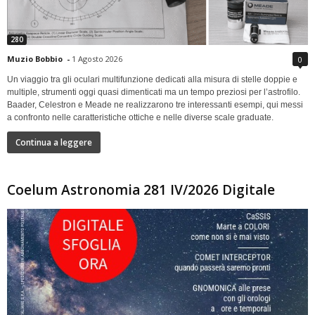
280
Muzio Bobbio
-
1 Agosto 2026
0
Un viaggio tra gli oculari multifunzione dedicati alla misura di stelle doppie e
multiple, strumenti oggi quasi dimenticati ma un tempo preziosi per l’astrofilo.
Baader, Celestron e Meade ne realizzarono tre interessanti esempi, qui messi
a confronto nelle caratteristiche ottiche e nelle diverse scale graduate.
Continua a leggere
Coelum Astronomia 281 IV/2026 Digitale