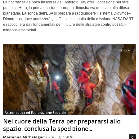
La ricorrenza da poco trascorsa dell’Asteroid Day offre l’occasione per fare il
punto su Hera, la prima missione europea dimostrativa dedicata alla difesa
planetaria. La sonda dell’ESA si prepara a raggiungere il sistema Didymos–
Dimorphos, dove analizzerà gli effetti dell’impatto della missione NASA DART
e raccoglierà dati fondamentali per il futuro delle strategie contro possibili
minacce asteroidali
Astronautica ed Esplorazione Spaziale
Nel cuore della Terra per prepararsi allo
spazio: conclusa la spedizione...
Marianna Michelagnoli
-
4 Luglio 2026
0