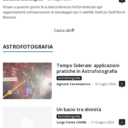
Risale a qualche giorno fa la teleconferenza NASA dedicata agli
aggiornamenti sull'operazione di salvataggio per il satellite Swift (la Swift Boost
Mission)
Carica altri
ASTROFOTOGRAFIA
Tempo Siderale: applicazioni
pratiche in Astrofotografia
Astrofotografia
Agnese Caramanico
-
10 Luglio 2026
0
Un bacio tra divinità
Astrofotografia
Luigi Civita (UAN)
-
11 Giugno 2026
0