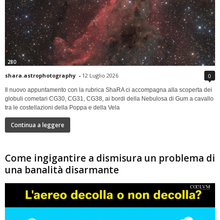
280
shara.astrophotography
-
12 Luglio 2026
0
Il nuovo appuntamento con la rubrica ShaRA ci accompagna alla scoperta dei
globuli cometari CG30, CG31, CG38, ai bordi della Nebulosa di Gum a cavallo
tra le costellazioni della Poppa e della Vela
Continua a leggere
Come ingigantire a dismisura un problema di
una banalità disarmante