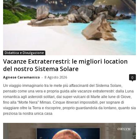
Didattica e Divulgazione
Vacanze Extraterrestri: le migliori location
del nostro Sistema Solare
Agnese Caramanico
-
8 Agosto 2026
0
Un viaggio immaginario tra le mete più affascinanti del Sistema Solare,
pensato come una vera e propria guida alle vacanze extraterrestri: dalla Luna
romantica agli asteroidi solitari, dai super-vulcani di Marte alle lune di Giove,
fino alla “Morte Nera” Mimas. Cinque itinerari impossibili, per sognare di
viaggiare oltre la Terra e riscoprire, proprio guardandola da lontano, quanto sia
preziosa la nostra unica casa