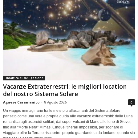
Didattica e Divulgazione
Vacanze Extraterrestri: le migliori location
del nostro Sistema Solare
Agnese Caramanico
-
8 Agosto 2026
0
Un viaggio immaginario tra le mete più affascinanti del Sistema Solare,
pensato come una vera e propria guida alle vacanze extraterrestri: dalla Luna
romantica agli asteroidi solitari, dai super-vulcani di Marte alle lune di Giove,
fino alla “Morte Nera” Mimas. Cinque itinerari impossibili, per sognare di
viaggiare oltre la Terra e riscoprire, proprio guardandola da lontano, quanto sia