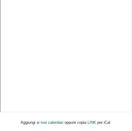
Aggiungi
ai tuoi calendari
oppure copia
LINK
per iCal