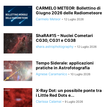
CARMELO METEOR: Bollettino di
Giugno 2026 delle Radiometeore
Carmelo Meteor
-
12 Luglio 2026
ShaRA#15 – Nuclei Cometari
CG30, CG31 e CG38
shara.astrophotography
-
12 Luglio 2026
Tempo Siderale: applicazioni
pratiche in Astrofotografia
Agnese Caramanico
-
10 Luglio 2026
X-Ray Dot: un possibile ponte tra
i Little Red Dots e...
Clarissa Calamai
-
9 Luglio 2026