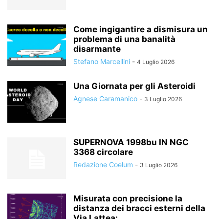
Come ingigantire a dismisura un
problema di una banalità
disarmante
Stefano Marcellini
-
4 Luglio 2026
Una Giornata per gli Asteroidi
Agnese Caramanico
-
3 Luglio 2026
SUPERNOVA 1998bu IN NGC
3368 circolare
Redazione Coelum
-
3 Luglio 2026
Misurata con precisione la
distanza dei bracci esterni della
Via Lattea:...