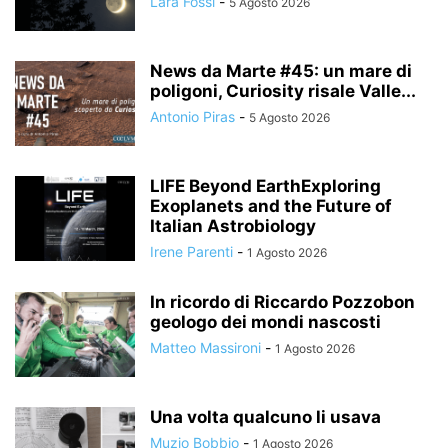
Lara Fossi
-
5 Agosto 2026
News da Marte #45: un mare di
poligoni, Curiosity risale Valle...
Antonio Piras
-
5 Agosto 2026
LIFE Beyond EarthExploring
Exoplanets and the Future of
Italian Astrobiology
Irene Parenti
-
1 Agosto 2026
In ricordo di Riccardo Pozzobon
geologo dei mondi nascosti
Matteo Massironi
-
1 Agosto 2026
Una volta qualcuno li usava
Muzio Bobbio
-
1 Agosto 2026