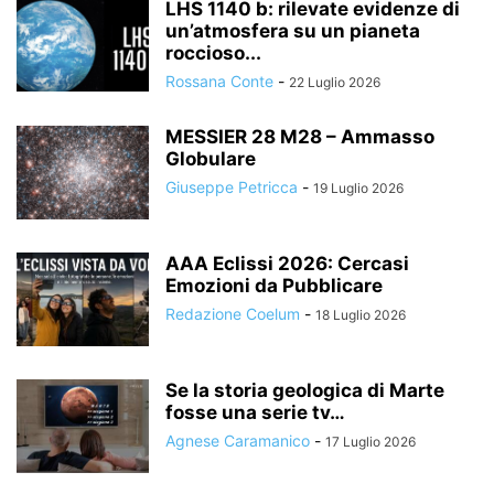
LHS 1140 b: rilevate evidenze di
un’atmosfera su un pianeta
roccioso...
Rossana Conte
-
22 Luglio 2026
MESSIER 28 M28 – Ammasso
Globulare
Giuseppe Petricca
-
19 Luglio 2026
AAA Eclissi 2026: Cercasi
Emozioni da Pubblicare
Redazione Coelum
-
18 Luglio 2026
Se la storia geologica di Marte
fosse una serie tv…
Agnese Caramanico
-
17 Luglio 2026