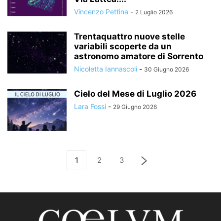
Vincenzo Pettina
-
2 Luglio 2026
Trentaquattro nuove stelle
variabili scoperte da un
astronomo amatore di Sorrento
Nicoletta Iannascoli
-
30 Giugno 2026
Cielo del Mese di Luglio 2026
Lara Fossi
-
29 Giugno 2026
1
2
3