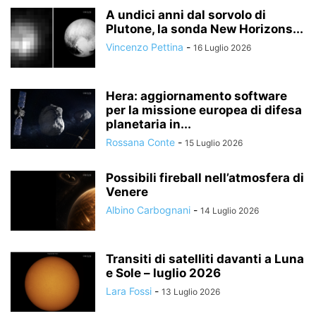
A undici anni dal sorvolo di
Plutone, la sonda New Horizons...
Vincenzo Pettina
-
16 Luglio 2026
Hera: aggiornamento software
per la missione europea di difesa
planetaria in...
Rossana Conte
-
15 Luglio 2026
Possibili fireball nell’atmosfera di
Venere
Albino Carbognani
-
14 Luglio 2026
Transiti di satelliti davanti a Luna
e Sole – luglio 2026
Lara Fossi
-
13 Luglio 2026