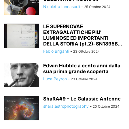
Nicoletta Iannascoli
-
25 Ottobre 2024
LE SUPERNOVAE
EXTRAGALATTICHE PIU’
LUMINOSE ED IMPORTANTI
DELLA STORIA (pt.2): SN1895B...
Fabio Briganti
-
23 Ottobre 2024
Edwin Hubble a cento anni dalla
sua prima grande scoperta
Luca Peyron
-
23 Ottobre 2024
ShaRA#9 – Le Galassie Antenne
shara.astrophotography
-
20 Ottobre 2024