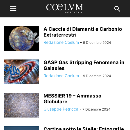
A Caccia di Diamanti e Carbonio
Extraterrestri
Redazione Coelum
-
9 Dicembre 2024
GASP Gas Stripping Fenomena in
Galaxies
Redazione Coelum
-
9 Dicembre 2024
MESSIER 19 – Ammasso
Globulare
Giuseppe Petricca
-
7 Dicembre 2024
Cortina sotto le Stelle: Fotografie