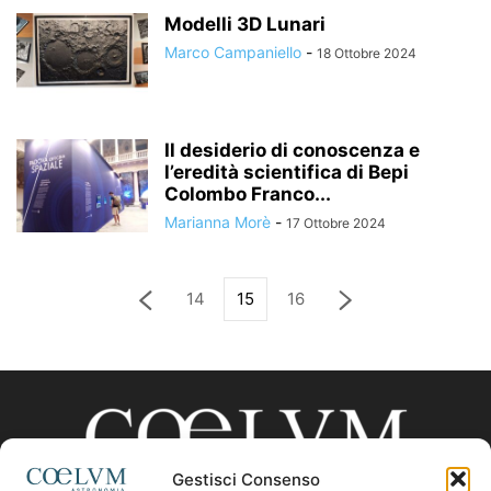
Modelli 3D Lunari
Marco Campaniello
-
18 Ottobre 2024
Il desiderio di conoscenza e
l’eredità scientifica di Bepi
Colombo Franco...
Marianna Morè
-
17 Ottobre 2024
14
15
16
Gestisci Consenso