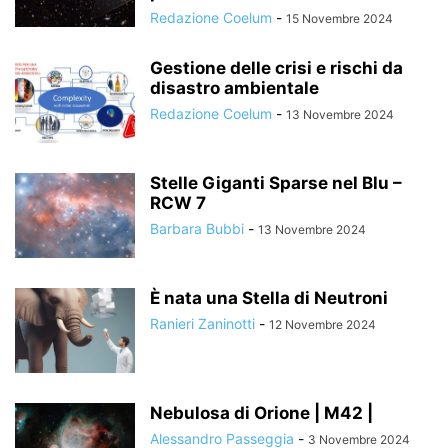
Redazione Coelum
-
15 Novembre 2024
Gestione delle crisi e rischi da
disastro ambientale
Redazione Coelum
-
13 Novembre 2024
Stelle Giganti Sparse nel Blu –
RCW 7
Barbara Bubbi
-
13 Novembre 2024
È nata una Stella di Neutroni
Ranieri Zaninotti
-
12 Novembre 2024
Nebulosa di Orione | M42 |
Alessandro Passeggia
-
3 Novembre 2024