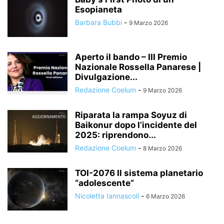
Esopianeta
Barbara Bubbi
-
9 Marzo 2026
Aperto il bando – III Premio
Nazionale Rossella Panarese |
Divulgazione...
Redazione Coelum
-
9 Marzo 2026
Riparata la rampa Soyuz di
Baikonur dopo l’incidente del
2025: riprendono...
Redazione Coelum
-
8 Marzo 2026
TOI-2076 Il sistema planetario
“adolescente”
Nicoletta Iannascoli
-
6 Marzo 2026