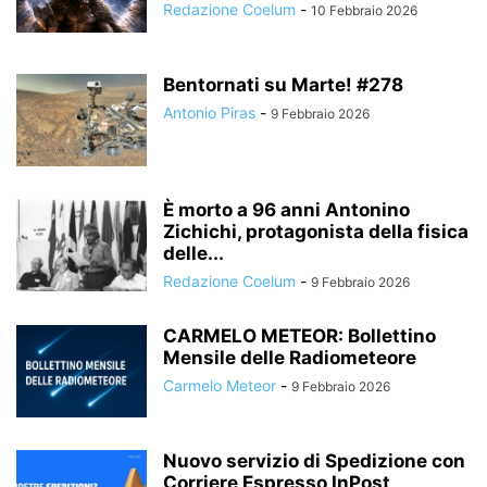
Redazione Coelum
-
10 Febbraio 2026
Bentornati su Marte! #278
Antonio Piras
-
9 Febbraio 2026
È morto a 96 anni Antonino
Zichichi, protagonista della fisica
delle...
Redazione Coelum
-
9 Febbraio 2026
CARMELO METEOR: Bollettino
Mensile delle Radiometeore
Carmelo Meteor
-
9 Febbraio 2026
Nuovo servizio di Spedizione con
Corriere Espresso InPost