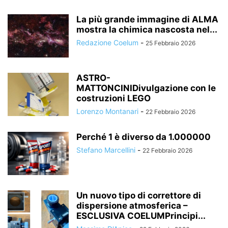
La più grande immagine di ALMA
mostra la chimica nascosta nel...
Redazione Coelum
-
25 Febbraio 2026
ASTRO-
MATTONCINIDivulgazione con le
costruzioni LEGO
Lorenzo Montanari
-
22 Febbraio 2026
Perché 1 è diverso da 1.000000
Stefano Marcellini
-
22 Febbraio 2026
Un nuovo tipo di correttore di
dispersione atmosferica –
ESCLUSIVA COELUMPrincipi...