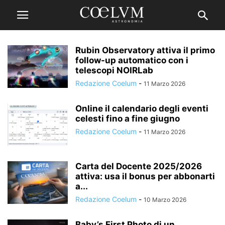
Rubin Observatory attiva il primo
follow-up automatico con i
telescopi NOIRLab
Redazione Coelum
-
11 Marzo 2026
Online il calendario degli eventi
celesti fino a fine giugno
Redazione Coelum
-
11 Marzo 2026
Carta del Docente 2025/2026
attiva: usa il bonus per abbonarti
a...
Redazione Coelum
-
10 Marzo 2026
Baby’s First Photo di un