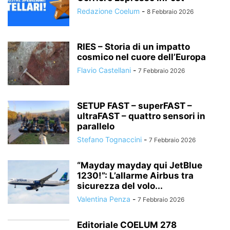
Redazione Coelum
-
8 Febbraio 2026
RIES – Storia di un impatto
cosmico nel cuore dell’Europa
Flavio Castellani
-
7 Febbraio 2026
SETUP FAST – superFAST –
ultraFAST – quattro sensori in
parallelo
Stefano Tognaccini
-
7 Febbraio 2026
“Mayday mayday qui JetBlue
1230!”: L’allarme Airbus tra
sicurezza del volo...
Valentina Penza
-
7 Febbraio 2026
Editoriale COELUM 278