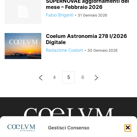
SUPERNOVAE aggiornamenti del
mese – Febbraio 2026
Fabio Briganti
-
31 Gennaio 2026
Coelum Astronomia 278 I/2026
Digitale
Redazione Coelum
-
30 Gennaio 2026
4
5
6
Gestisci Consenso