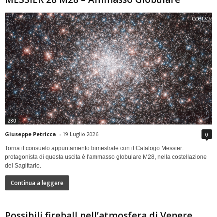
280
Giuseppe Petricca
-
19 Luglio 2026
0
Torna il consueto appuntamento bimestrale con il Catalogo Messier:
protagonista di questa uscita è l'ammasso globulare M28, nella costellazione
del Sagittario.
Continua a leggere
Possibili fireball nell’atmosfera di Venere