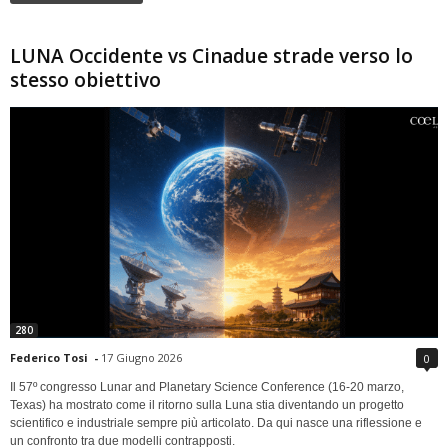
LUNA Occidente vs Cinadue strade verso lo
stesso obiettivo
280
Federico Tosi
-
17 Giugno 2026
0
Il 57º congresso Lunar and Planetary Science Conference (16-20 marzo,
Texas) ha mostrato come il ritorno sulla Luna stia diventando un progetto
scientifico e industriale sempre più articolato. Da qui nasce una riflessione e
un confronto tra due modelli contrapposti.