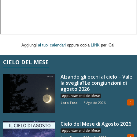
Aggiungi
ai tuoi calendari
oppure copia
LINK
per iCal
CIELO DEL MESE
Alzando gli occhi al cielo – Vale
la sveglia?Le congiunzioni di
agosto 2026
Appuntamenti del Mese
Lara Fossi
-
5 Agosto 2026
0
Cielo del Mese di Agosto 2026
Appuntamenti del Mese