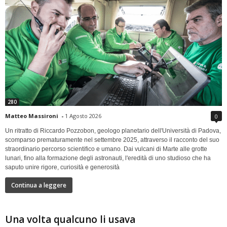
280
Matteo Massironi
-
1 Agosto 2026
0
Un ritratto di Riccardo Pozzobon, geologo planetario dell'Università di Padova,
scomparso prematuramente nel settembre 2025, attraverso il racconto del suo
straordinario percorso scientifico e umano. Dai vulcani di Marte alle grotte
lunari, fino alla formazione degli astronauti, l'eredità di uno studioso che ha
saputo unire rigore, curiosità e generosità
Continua a leggere
Una volta qualcuno li usava