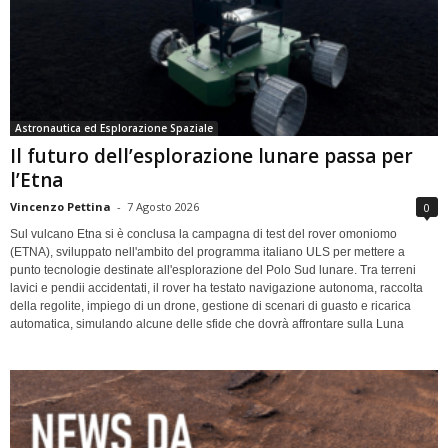
Astronautica ed Esplorazione Spaziale
Il futuro dell’esplorazione lunare passa per
l’Etna
Vincenzo Pettina
-
7 Agosto 2026
0
Sul vulcano Etna si è conclusa la campagna di test del rover omoniomo
(ETNA), sviluppato nell'ambito del programma italiano ULS per mettere a
punto tecnologie destinate all'esplorazione del Polo Sud lunare. Tra terreni
lavici e pendii accidentati, il rover ha testato navigazione autonoma, raccolta
della regolite, impiego di un drone, gestione di scenari di guasto e ricarica
automatica, simulando alcune delle sfide che dovrà affrontare sulla Luna