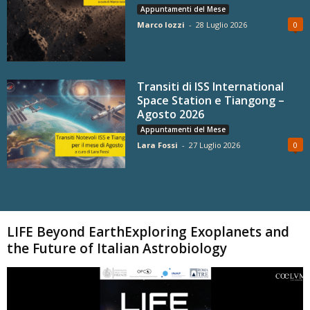
Appuntamenti del Mese
Marco Iozzi
-
28 Luglio 2026
0
Transiti di ISS International
Space Station e Tiangong –
Agosto 2026
Appuntamenti del Mese
Lara Fossi
-
27 Luglio 2026
0
Carica altri
LIFE Beyond EarthExploring Exoplanets and
the Future of Italian Astrobiology