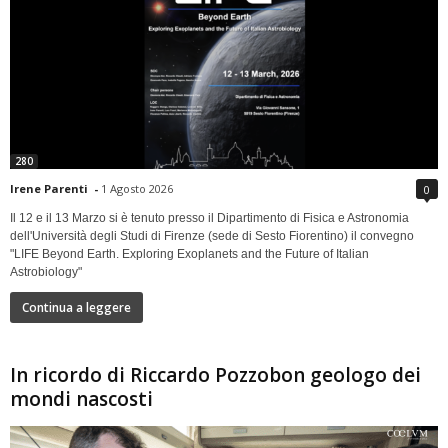
280
Irene Parenti
-
1 Agosto 2026
0
Il 12 e il 13 Marzo si è tenuto presso il Dipartimento di Fisica e Astronomia
dell'Università degli Studi di Firenze (sede di Sesto Fiorentino) il convegno
"LIFE Beyond Earth. Exploring Exoplanets and the Future of Italian
Astrobiology"
Continua a leggere
In ricordo di Riccardo Pozzobon geologo dei
mondi nascosti