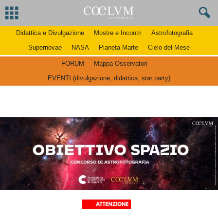
Didattica e Divulgazione
Mostre e Incontri
Astrofotografia
Supernovae
NASA
Pianeta Marte
Cielo del Mese
FORUM
Mappa Osservatori
EVENTI (divulgazione, didattica, star party)