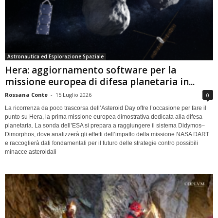
Astronautica ed Esplorazione Spaziale
Hera: aggiornamento software per la
missione europea di difesa planetaria in...
Rossana Conte
-
15 Luglio 2026
0
La ricorrenza da poco trascorsa dell’Asteroid Day offre l’occasione per fare il
punto su Hera, la prima missione europea dimostrativa dedicata alla difesa
planetaria. La sonda dell’ESA si prepara a raggiungere il sistema Didymos–
Dimorphos, dove analizzerà gli effetti dell’impatto della missione NASA DART
e raccoglierà dati fondamentali per il futuro delle strategie contro possibili
minacce asteroidali