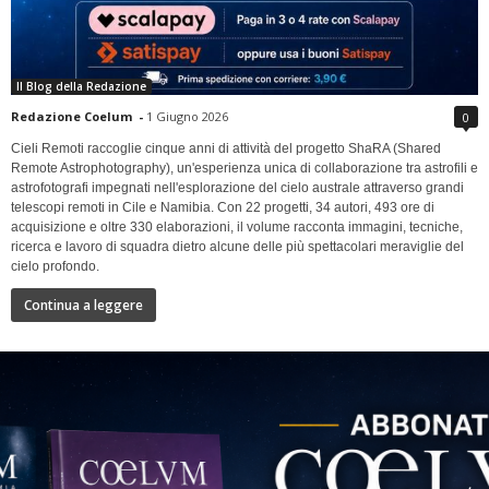
Il Blog della Redazione
Redazione Coelum
-
1 Giugno 2026
0
Cieli Remoti raccoglie cinque anni di attività del progetto ShaRA (Shared
Remote Astrophotography), un'esperienza unica di collaborazione tra astrofili e
astrofotografi impegnati nell'esplorazione del cielo australe attraverso grandi
telescopi remoti in Cile e Namibia. Con 22 progetti, 34 autori, 493 ore di
acquisizione e oltre 330 elaborazioni, il volume racconta immagini, tecniche,
ricerca e lavoro di squadra dietro alcune delle più spettacolari meraviglie del
cielo profondo.
Continua a leggere