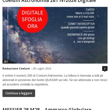
Coelum Astronomia 281 IV/2026 Digitale
281
Redazione Coelum
-
28 Luglio 2026
0
è online il numero 280 di Coelum Astronomia. La lettura è riservata a tutti gli
abbonati in possesso del livello QUASAR sul sito. Se sei abbonato e non riesci
ad accedere contatta la segreteria.
Continua a leggere
MESSIER 28 M28 – Ammasso Globulare