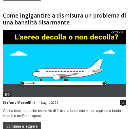
Come ingigantire a dismisura un problema di
una banalità disarmante
280
Stefano Marcellini
-
4 Luglio 2026
0
Chi ha risolto qualche esercizio di fisica sa bene che chi ne capisce a fondo il
testo è a metà dell'opera...
Continua a leggere