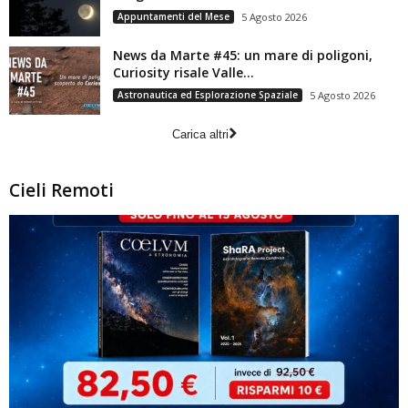
Appuntamenti del Mese
5 Agosto 2026
News da Marte #45: un mare di poligoni,
Curiosity risale Valle...
Astronautica ed Esplorazione Spaziale
5 Agosto 2026
Carica altri
Cieli Remoti