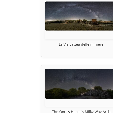
La Via Lattea delle miniere
The Ogre’s House’s Milky Way Arch