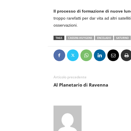
Il processo di formazione di nuove lun
troppo rarefatti per dar vita ad altri sate
osservazioni.
TAGS
CASSINI-HUYGENS
ENCELADO
SATURNO
Articolo precedente
Al Planetario di Ravenna