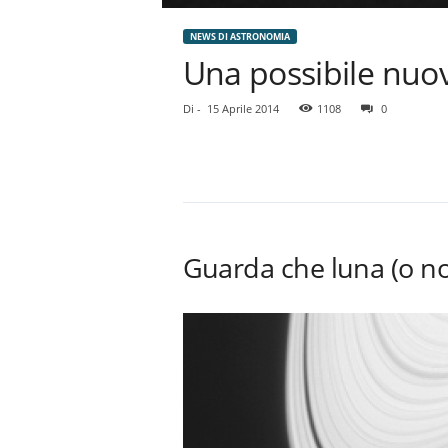
NEWS DI ASTRONOMIA
Una possibile nuov
Di
-
15 Aprile 2014
1108
0
Guarda che luna (o no