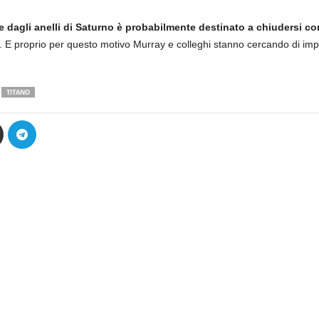
e dagli anelli di Saturno è probabilmente destinato a chiudersi c
lliti. E proprio per questo motivo Murray e colleghi stanno cercando di im
TITANO