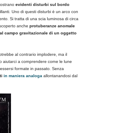
mostrano
evidenti disturbi sul bordo
rillanti. Uno di questi disturbi è un arco con
nto. Si tratta di una scia luminosa di circa
o scoperto anche
protuberanze anomale
al campo gravitazionale di un oggetto
trebbe al contrario implodere, ma il
ro aiutarci a comprendere come le lune
essersi formate in passato. Senza
ti
in maniera analoga
allontanandosi dal