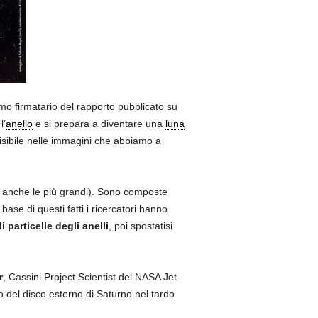
mo firmatario del rapporto pubblicato su
l’
anello
e si prepara a diventare una
luna
visibile nelle immagini che abbiamo a
o anche le più grandi). Sono composte
 base di questi fatti i ricercatori hanno
particelle degli anelli
, poi spostatisi
r
, Cassini Project Scientist del NASA Jet
o del disco esterno di Saturno nel tardo