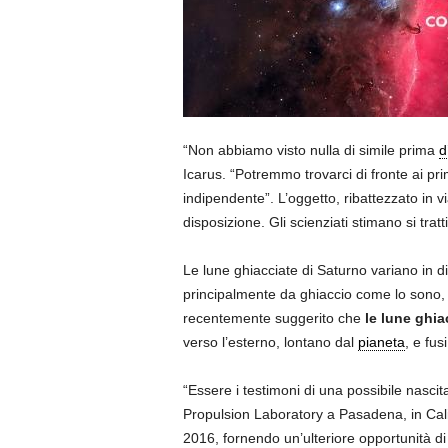
“Non abbiamo visto nulla di simile prima
d
Icarus. “Potremmo trovarci di fronte ai pri
indipendente”. L’oggetto, ribattezzato in 
disposizione. Gli scienziati stimano si trat
Le lune ghiacciate di Saturno variano in d
principalmente da ghiaccio come lo sono
recentemente suggerito che
le lune ghia
verso l’esterno, lontano dal
pianeta
, e fus
“Essere i testimoni di una possibile nascita
Propulsion Laboratory a Pasadena, in Calif
2016, fornendo un’ulteriore opportunità di