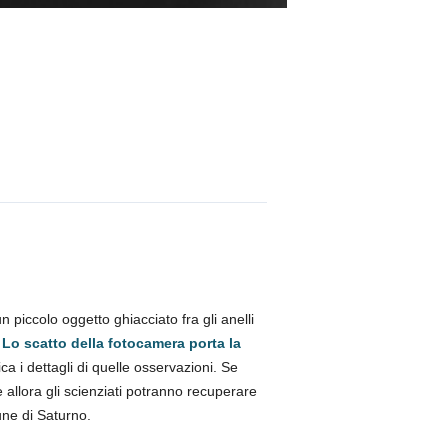
piccolo oggetto ghiacciato fra gli anelli
.
Lo scatto della fotocamera porta la
ica i dettagli di quelle osservazioni. Se
e allora gli scienziati potranno recuperare
une di Saturno.