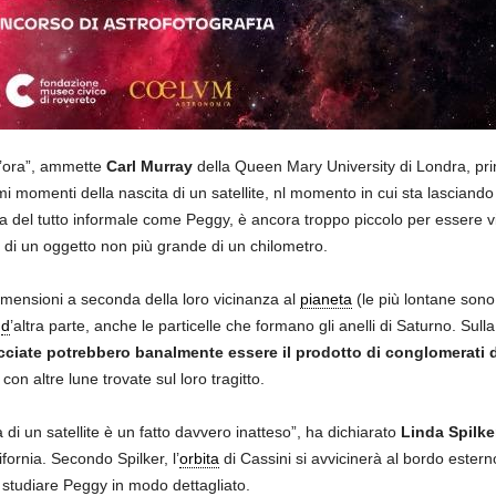
’ora”, ammette
Carl Murray
della Queen Mary University di Londra, pri
mi momenti della nascita di un satellite, nl momento in cui sta lasciando 
via del tutto informale come Peggy, è ancora troppo piccolo per essere 
ti di un oggetto non più grande di un chilometro.
imensioni a seconda della loro vicinanza al
pianeta
(le più lontane son
,
d
’altra parte, anche le particelle che formano gli anelli di Saturno. Sulla
cciate potrebbero banalmente essere il prodotto di conglomerati di 
i con altre lune trovate sul loro tragitto.
 di un satellite è un fatto davvero inatteso”, ha dichiarato
Linda Spilke
ornia. Secondo Spilker, l’
orbita
di Cassini si avvicinerà al bordo estern
 studiare Peggy in modo dettagliato.