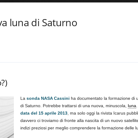
a luna di Saturno
?)
La
sonda NASA Cassini
ha documentato la formazione di un 
di Saturno. Potrebbe trattarsi di una nuova, minuscola,
luna
data del 15 aprile 2013
, ma solo oggi la rivista Icarus pubbl
davvero ci troviamo di fronte alla nascita di un nuovo satellit
indizi preziosi per meglio comprendere la formazione delle l