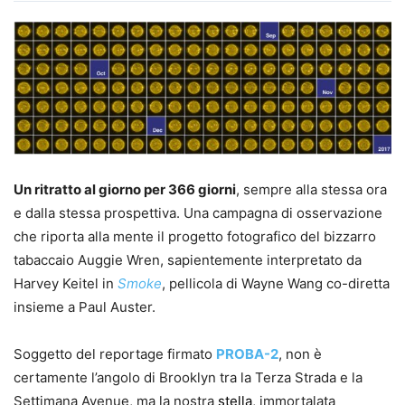
Un ritratto al giorno per
366 giorni
, sempre alla stessa ora
e dalla stessa prospettiva. Una campagna di osservazione
che riporta alla mente il progetto fotografico del bizzarro
tabaccaio Auggie Wren, sapientemente interpretato da
Harvey Keitel in
Smoke
, pellicola di Wayne Wang co-diretta
insieme a Paul Auster.
Soggetto del reportage firmato
PROBA-2
, non è
certamente l’angolo di Brooklyn tra la Terza Strada e la
Settimana Avenue, ma la nostra
stella
, immortalata