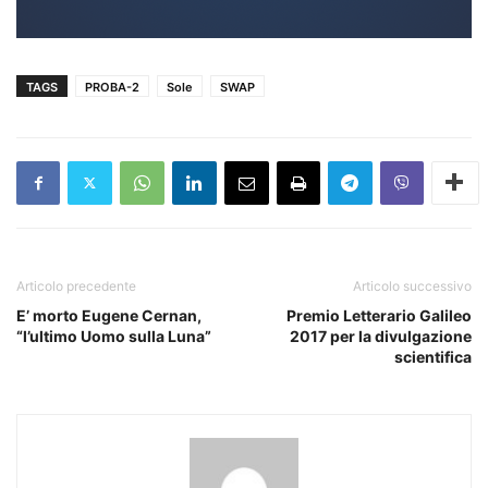
TAGS
PROBA-2
Sole
SWAP
Articolo precedente
Articolo successivo
E’ morto Eugene Cernan,
Premio Letterario Galileo
“l’ultimo Uomo sulla Luna”
2017 per la divulgazione
scientifica