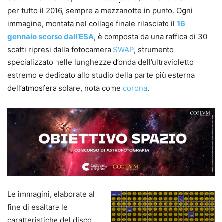
per tutto il 2016, sempre a mezzanotte in punto. Ogni
immagine, montata nel collage finale rilasciato il
16
gennaio scorso dall’ESA
, è composta da una raffica di 30
scatti ripresi dalla fotocamera
SWAP
, strumento
specializzato nelle lunghezze
d
’onda dell’ultravioletto
estremo e dedicato allo studio della parte più esterna
dell’
atmosfera
solare, nota come
corona
.
Le immagini, elaborate al
fine di esaltare le
caratteristiche del disco