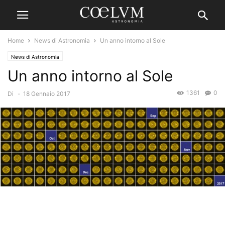
Home
News di Astronomia
Un anno intorno al Sole
News di Astronomia
Un anno intorno al Sole
1361
0
Di
-
18 Gennaio 2017