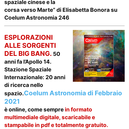
spaziale cinese e la
corsa verso Marte”
di Elisabetta Bonora su
Coelum Astronomia 246
ESPLORAZIONI
ALLE SORGENTI
DEL BIG BANG.
50
anni fa l’Apollo 14.
Stazione Spaziale
Internazionale: 20 anni
di ricerca nello
Coelum Astronomia di Febbraio
spazio.
2021
è online, come sempre
in formato
multimediale
digitale, scaricabile e
stampabile in pdf e totalmente gratuito.