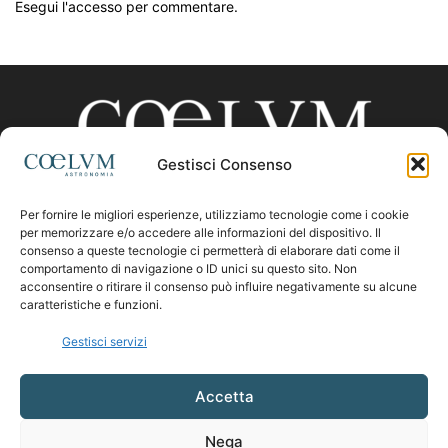
Esegui l'accesso per commentare.
Gestisci Consenso
Per fornire le migliori esperienze, utilizziamo tecnologie come i cookie
CHI SIAMO
per memorizzare e/o accedere alle informazioni del dispositivo. Il
consenso a queste tecnologie ci permetterà di elaborare dati come il
comportamento di navigazione o ID unici su questo sito. Non
acconsentire o ritirare il consenso può influire negativamente su alcune
Contattaci:
coelumastro@coelum.com
caratteristiche e funzioni.
Gestisci servizi
SEGUICI
Accetta
Nega