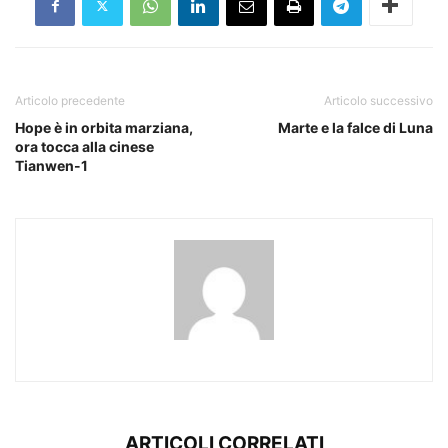
Articolo precedente
Articolo successivo
Hope è in orbita marziana,
Marte e la falce di Luna
ora tocca alla cinese
Tianwen-1
ARTICOLI CORRELATI