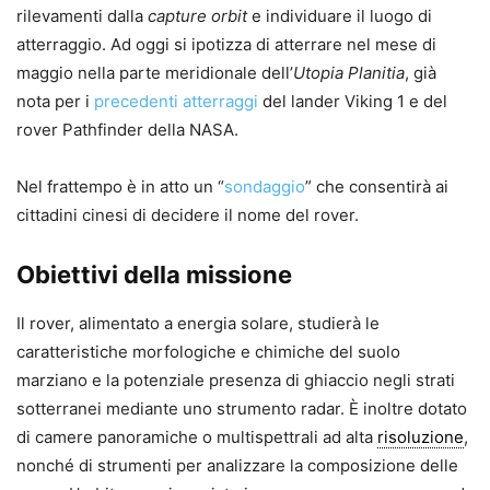
rilevamenti dalla
capture orbit
e individuare il luogo di
atterraggio. Ad oggi si ipotizza di atterrare nel mese di
maggio nella parte meridionale dell’
Utopia Planitia
, già
nota per i
precedenti atterraggi
del lander Viking 1 e del
rover Pathfinder della NASA.
Nel frattempo è in atto un “
sondaggio
” che consentirà ai
cittadini cinesi di decidere il nome del rover.
Obiettivi della missione
Il rover, alimentato a energia solare, studierà le
caratteristiche morfologiche e chimiche del suolo
marziano e la potenziale presenza di ghiaccio negli strati
sotterranei mediante uno strumento radar. È inoltre dotato
di camere panoramiche o multispettrali ad alta
risoluzione
,
nonché di strumenti per analizzare la composizione delle