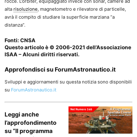
rocce. L’orbiter, equipaggiato invece con sonar, camere ad
alta
risoluzione
, magnetometro e rilevatore di particelle,
avrà il compito di studiare la superficie marziana “a
distanza”.
Fonti:
CNSA
Questo articolo è © 2006-2021 dell’Associazione
ISAA –
Alcuni diritti riservati.
Approfondisci su ForumAstronautico.it
Sviluppi e aggiornamenti su questa notizia sono disponibili
su
ForumAstronautico.it
Leggi anche
l’approfondimento
su
“Il programma