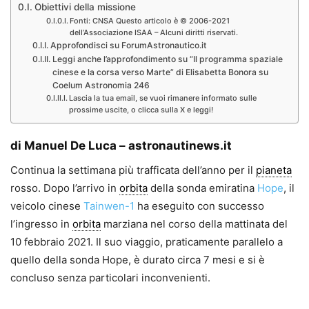
Obiettivi della missione
Fonti: CNSA Questo articolo è © 2006-2021
dell’Associazione ISAA – Alcuni diritti riservati.
Approfondisci su ForumAstronautico.it
Leggi anche l’approfondimento su “Il programma spaziale
cinese e la corsa verso Marte” di Elisabetta Bonora su
Coelum Astronomia 246
Lascia la tua email, se vuoi rimanere informato sulle
prossime uscite, o clicca sulla X e leggi!
di Manuel De Luca – astronautinews.it
Continua la settimana più trafficata dell’anno per il
pianeta
rosso. Dopo l’arrivo in
orbita
della sonda emiratina
Hope
, il
veicolo cinese
Tainwen-1
ha eseguito con successo
l’ingresso in
orbita
marziana nel corso della mattinata del
10 febbraio 2021. Il suo viaggio, praticamente parallelo a
quello della sonda Hope, è durato circa 7 mesi e si è
concluso senza particolari inconvenienti.