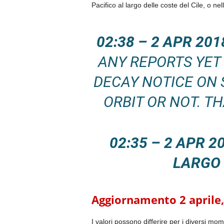
Pacifico al largo delle coste del Cile, o n
02:38 – 2 APR 2
ANY REPORTS YET
DECAY NOTICE ON S
ORBIT OR NOT. TH
02:35 – 2 APR 
LARGO 
Aggiornamento 2 aprile,
I valori possono differire per i diversi mo