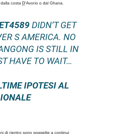
a dalla costa
D
’Avorio o dal Ghana.
ET4589
DIDN’T GET
ER S AMERICA. NO
ANGONG IS STILL IN
UST HAVE TO WAIT…
TIME IPOTESI AL
DIONALE
ni di rientro sono soggette a continui