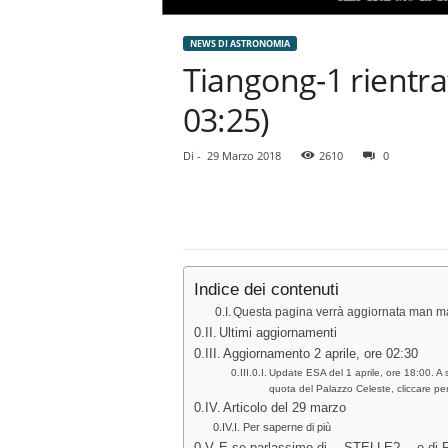
NEWS DI ASTRONOMIA
Tiangong-1 rientra
03:25)
Di
-
29 Marzo 2018
2610
0
Indice dei contenuti
Questa pagina verrà aggiornata man man
Ultimi aggiornamenti
Aggiornamento 2 aprile, ore 02:30
Update ESA del 1 aprile, ore 18:00. A si
quota del Palazzo Celeste, cliccare per
Articolo del 29 marzo
Per saperne di più