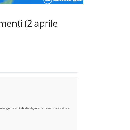
enti (2 aprile
stringendosi. A destra il grafico che mostra il calo di