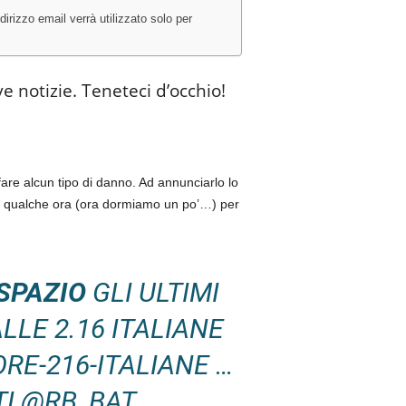
irizzo email verrà utilizzato solo per
 notizie. Teneteci d’occhio!
fare alcun tipo di danno. Ad annunciarlo lo
a qualche ora (ora dormiamo un po’…) per
_SPAZIO
GLI ULTIMI
LLE 2.16 ITALIANE
RE-216-ITALIANE …
TI @RB_BAT