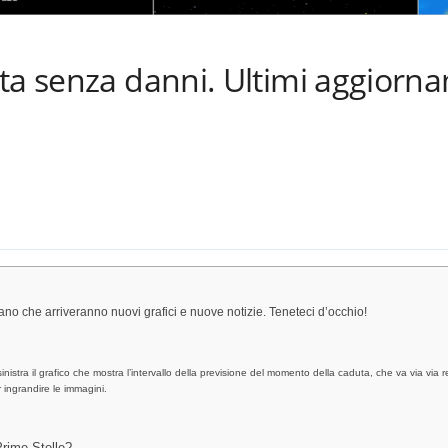
ta senza danni. Ultimi aggiornam
o che arriveranno nuovi grafici e nuove notizie. Teneteci d’occhio!
nistra il grafico che mostra l’intervallo della previsione del momento della caduta, che va via via re
 ingrandire le immagini.