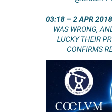
03:18 – 2 APR 2
WAS WRONG, AND
LUCKY THEIR PR
CONFIRMS RE