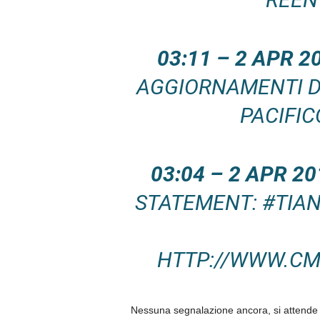
03:11 – 2 APR 
AGGIORNAMENTI D
PACIFI
03:04 – 2 APR 2
STATEMENT: #TIA
HTTP://WWW.CMS
Nessuna segnalazione ancora, si attende il