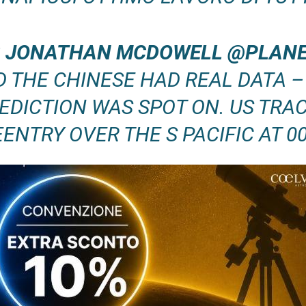
018 JONATHAN MCDOWELL @PLAN
 THE CHINESE HAD REAL DATA –
EDICTION WAS SPOT ON. US TRA
ENTRY OVER THE S PACIFIC AT 00