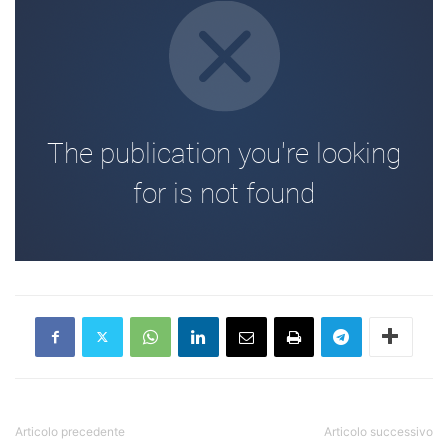
Articolo precedente
Articolo successivo