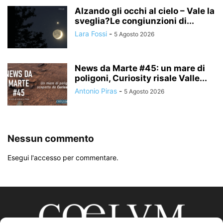
Alzando gli occhi al cielo – Vale la
sveglia?Le congiunzioni di...
Lara Fossi
-
5 Agosto 2026
News da Marte #45: un mare di
poligoni, Curiosity risale Valle...
Antonio Piras
-
5 Agosto 2026
Nessun commento
Esegui l'accesso per commentare.