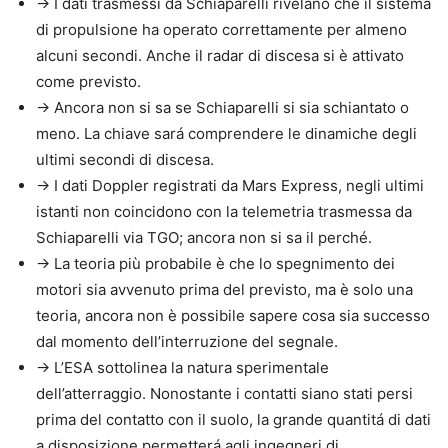
→ I dati trasmessi da Schiaparelli rivelano che il sistema
di propulsione ha operato correttamente per almeno
alcuni secondi. Anche il radar di discesa si è attivato
come previsto.
→ Ancora non si sa se Schiaparelli si sia schiantato o
meno. La chiave sará comprendere le dinamiche degli
ultimi secondi di discesa.
→ I dati Doppler registrati da Mars Express, negli ultimi
istanti non coincidono con la telemetria trasmessa da
Schiaparelli via TGO; ancora non si sa il perché.
→ La teoria più probabile è che lo spegnimento dei
motori sia avvenuto prima del previsto, ma è solo una
teoria, ancora non è possibile sapere cosa sia successo
dal momento dell’interruzione del segnale.
→ L’ESA sottolinea la natura sperimentale
dell’atterraggio. Nonostante i contatti siano stati persi
prima del contatto con il suolo, la grande quantitá di dati
a disposizione permetterá agli ingegneri di