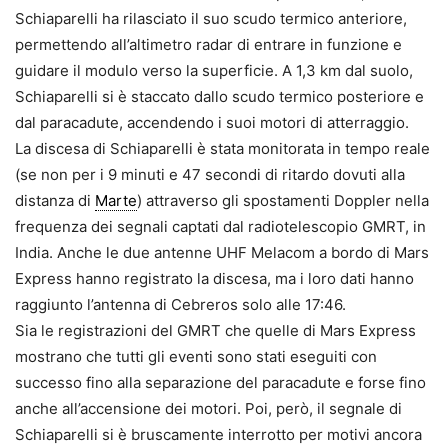
Schiaparelli ha rilasciato il suo scudo termico anteriore,
permettendo all’altimetro radar di entrare in funzione e
guidare il modulo verso la superficie. A 1,3 km dal suolo,
Schiaparelli si è staccato dallo scudo termico posteriore e
dal paracadute, accendendo i suoi motori di atterraggio.
La discesa di Schiaparelli è stata monitorata in tempo reale
(se non per i 9 minuti e 47 secondi di ritardo dovuti alla
distanza di
Marte
) attraverso gli spostamenti Doppler nella
frequenza dei segnali captati dal radiotelescopio GMRT, in
India. Anche le due antenne UHF Melacom a bordo di Mars
Express hanno registrato la discesa, ma i loro dati hanno
raggiunto l’antenna di Cebreros solo alle 17:46.
Sia le registrazioni del GMRT che quelle di Mars Express
mostrano che tutti gli eventi sono stati eseguiti con
successo fino alla separazione del paracadute e forse fino
anche all’accensione dei motori. Poi, però, il segnale di
Schiaparelli si è bruscamente interrotto per motivi ancora