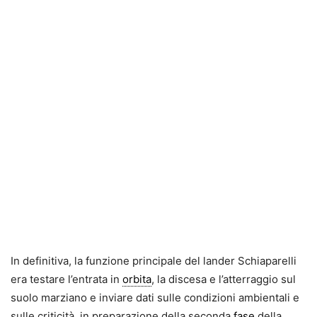
In definitiva, la funzione principale del lander Schiaparelli
era testare l’entrata in
orbita
, la discesa e l’atterraggio sul
suolo marziano e inviare dati sulle condizioni ambientali e
sulle criticità, in preparazione della seconda
fase
della