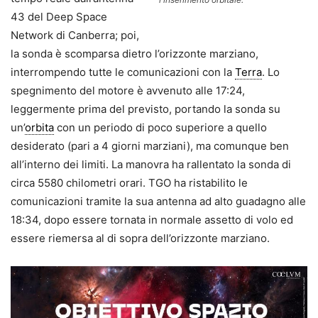
43 del Deep Space
Network di Canberra; poi,
la sonda è scomparsa dietro l’orizzonte marziano,
interrompendo tutte le comunicazioni con la
Terra
. Lo
spegnimento del motore è avvenuto alle 17:24,
leggermente prima del previsto, portando la sonda su
un’
orbita
con un periodo di poco superiore a quello
desiderato (pari a 4 giorni marziani), ma comunque ben
all’interno dei limiti. La manovra ha rallentato la sonda di
circa 5580 chilometri orari. TGO ha ristabilito le
comunicazioni tramite la sua antenna ad alto guadagno alle
18:34, dopo essere tornata in normale assetto di volo ed
essere riemersa al di sopra dell’orizzonte marziano.