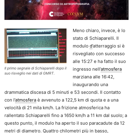
Meno chiaro, invece, è lo
stato di Schiaparelli. Il
modulo
d
’atterraggio si è
risvegliato con successo
alle 15:27 e ha fatto il suo
Il primo segnale di Schiaparelli dopo il
ingresso nell’
atmosfera
suo risveglio nei dati di GMRT.
marziana alle 16:42,
inaugurando una
drammatica discesa di 5 minuti e 53 secondi. Il contatto
con l’
atmosfera
è avvenuto a 122,5 km di quota e a una
velocità di 21 mila km/h. La frizione atmosferica ha
rallentato Schiaparelli fino a 1650 km/h a 11 km dal suolo; a
questo punto, il modulo ha aperto il suo paracadute da 12
metri di diametro. Quattro chilometri più in basso,