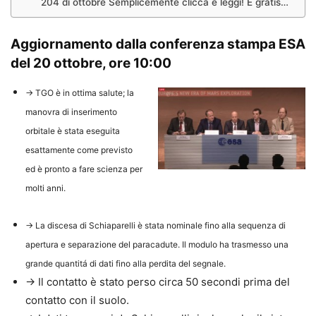
204 di ottobre Semplicemente clicca e leggi! È gratis…
Aggiornamento dalla conferenza stampa ESA
del 20 ottobre, ore 10:00
→ TGO è in ottima salute; la
manovra di inserimento
orbitale è stata eseguita
esattamente come previsto
ed è pronto a fare scienza per
molti anni.
→ La discesa di Schiaparelli è stata nominale fino alla sequenza di
apertura e separazione del paracadute. Il modulo ha trasmesso una
grande quantitá di dati fino alla perdita del segnale.
→ Il contatto è stato perso circa 50 secondi prima del
contatto con il suolo.