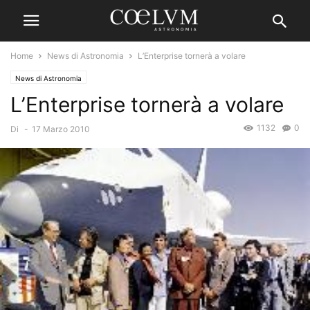
Home
News di Astronomia
L’Enterprise tornerà a volare
News di Astronomia
L’Enterprise tornerà a volare
1132
0
Di
-
17 Marzo 2010