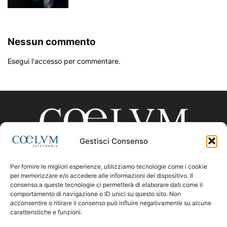
Nessun commento
Esegui l'accesso per commentare.
Gestisci Consenso
Per fornire le migliori esperienze, utilizziamo tecnologie come i cookie
CHI SIAMO
per memorizzare e/o accedere alle informazioni del dispositivo. Il
consenso a queste tecnologie ci permetterà di elaborare dati come il
comportamento di navigazione o ID unici su questo sito. Non
acconsentire o ritirare il consenso può influire negativamente su alcune
Contattaci:
coelumastro@coelum.com
caratteristiche e funzioni.