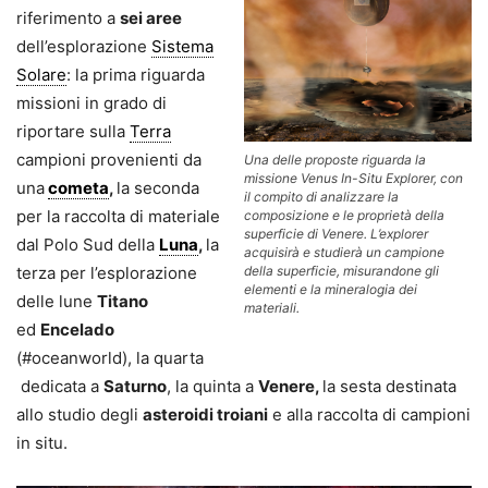
riferimento a
sei aree
dell’esplorazione
Sistema
Solare
: la prima riguarda
missioni in grado di
riportare sulla
Terra
campioni provenienti da
Una delle proposte riguarda la
missione Venus In-Situ Explorer, con
una
cometa
,
la seconda
il compito di analizzare la
per la raccolta di materiale
composizione e le proprietà della
superficie di Venere. L’explorer
dal Polo Sud della
Luna
,
la
acquisirà e studierà un campione
terza per l’esplorazione
della superficie, misurandone gli
elementi e la mineralogia dei
delle lune
Titano
materiali.
ed
Encelado
(#oceanworld), la quarta
dedicata a
Saturno
, la quinta a
Venere,
la sesta destinata
allo studio degli
asteroidi troiani
e alla raccolta di campioni
in situ.