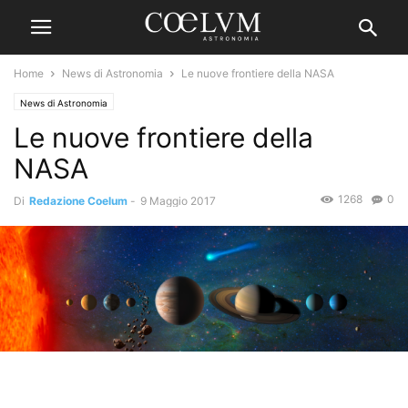
Home
News di Astronomia
Le nuove frontiere della NASA
News di Astronomia
Le nuove frontiere della
NASA
1268
0
Di
Redazione Coelum
-
9 Maggio 2017