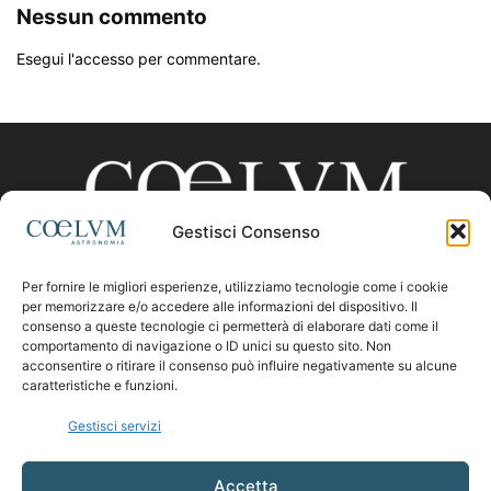
Nessun commento
Esegui l'accesso per commentare.
Gestisci Consenso
Per fornire le migliori esperienze, utilizziamo tecnologie come i cookie
CHI SIAMO
per memorizzare e/o accedere alle informazioni del dispositivo. Il
consenso a queste tecnologie ci permetterà di elaborare dati come il
comportamento di navigazione o ID unici su questo sito. Non
acconsentire o ritirare il consenso può influire negativamente su alcune
Contattaci:
coelumastro@coelum.com
caratteristiche e funzioni.
Gestisci servizi
SEGUICI
Accetta