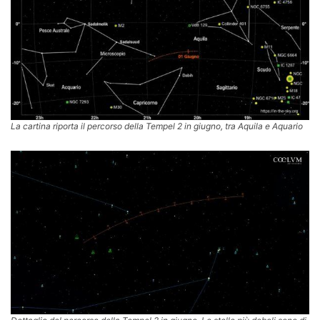
La cartina riporta il
percorso della Tempel 2 in giugno, tra Aquila e Aquario