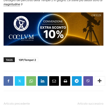
Dettaglio del percorso della Tempel 2 in giugno. Le stelle più deboli sono di
magnitudine
9
TAGS
10P/Tempel 2
Articolo precedente
Articolo successivo