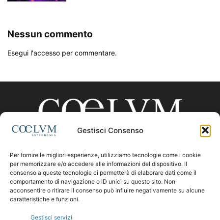
Nessun commento
Esegui l'accesso per commentare.
Gestisci Consenso
Per fornire le migliori esperienze, utilizziamo tecnologie come i cookie
CHI SIAMO
per memorizzare e/o accedere alle informazioni del dispositivo. Il
consenso a queste tecnologie ci permetterà di elaborare dati come il
comportamento di navigazione o ID unici su questo sito. Non
acconsentire o ritirare il consenso può influire negativamente su alcune
Contattaci:
coelumastro@coelum.com
caratteristiche e funzioni.
Gestisci servizi