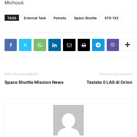
Michoud.
TAGS
External Tank
Petrolio
Space Shuttle
STS-133
Articolo precedente
Articolo successivo
Space Shuttle Mission News
Testato il LAS di Orion