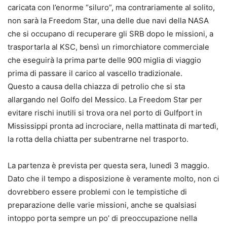
caricata con l’enorme “siluro”, ma contrariamente al solito,
non sarà la Freedom Star, una delle due navi della NASA
che si occupano di recuperare gli SRB dopo le missioni, a
trasportarla al KSC, bensì un rimorchiatore commerciale
che eseguirà la prima parte delle 900 miglia di viaggio
prima di passare il carico al vascello tradizionale.
Questo a causa della chiazza di petrolio che si sta
allargando nel Golfo del Messico. La Freedom Star per
evitare rischi inutili si trova ora nel porto di Gulfport in
Mississippi pronta ad incrociare, nella mattinata di martedì,
la rotta della chiatta per subentrarne nel trasporto.
La partenza è prevista per questa sera, lunedì 3 maggio.
Dato che il tempo a disposizione è veramente molto, non ci
dovrebbero essere problemi con le tempistiche di
preparazione delle varie missioni, anche se qualsiasi
intoppo porta sempre un po’ di preoccupazione nella