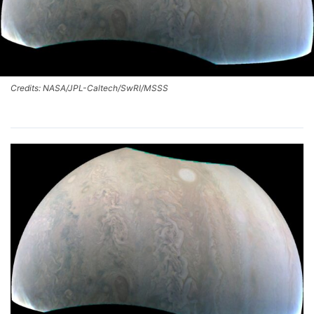
Credits: NASA/JPL-Caltech/SwRI/MSSS