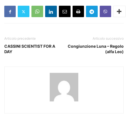
Articolo precedente
Articolo successivo
CASSINI SCIENTIST FOR A
Congiunzione Luna – Regolo
DAY
(alfa Leo)