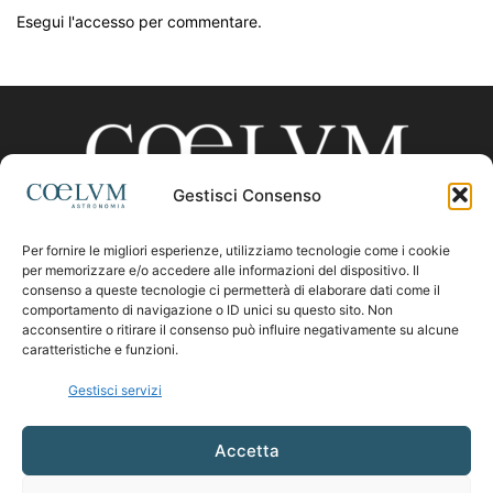
Esegui l'accesso per commentare.
Gestisci Consenso
Per fornire le migliori esperienze, utilizziamo tecnologie come i cookie
CHI SIAMO
per memorizzare e/o accedere alle informazioni del dispositivo. Il
consenso a queste tecnologie ci permetterà di elaborare dati come il
comportamento di navigazione o ID unici su questo sito. Non
acconsentire o ritirare il consenso può influire negativamente su alcune
Contattaci:
coelumastro@coelum.com
caratteristiche e funzioni.
Gestisci servizi
SEGUICI
Accetta