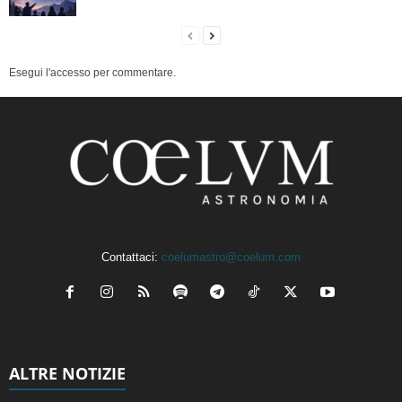
Esegui l'accesso per commentare.
Contattaci:
coelumastro@coelum.com
ALTRE NOTIZIE