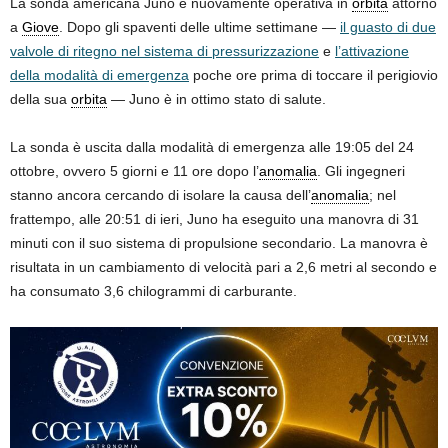
La sonda americana Juno è nuovamente operativa in
orbita
attorno
a
Giove
. Dopo gli spaventi delle ultime settimane —
il guasto di due
valvole di ritegno nel sistema di pressurizzazione
e
l’attivazione
della modalità di emergenza
poche ore prima di toccare il perigiovio
della sua
orbita
— Juno è in ottimo stato di salute.
La sonda è uscita dalla modalità di emergenza alle 19:05 del 24
ottobre, ovvero 5 giorni e 11 ore dopo l’
anomalia
. Gli ingegneri
stanno ancora cercando di isolare la causa dell’
anomalia
; nel
frattempo, alle 20:51 di ieri, Juno ha eseguito una manovra di 31
minuti con il suo sistema di propulsione secondario. La manovra è
risultata in un cambiamento di velocità pari a 2,6 metri al secondo e
ha consumato 3,6 chilogrammi di carburante.