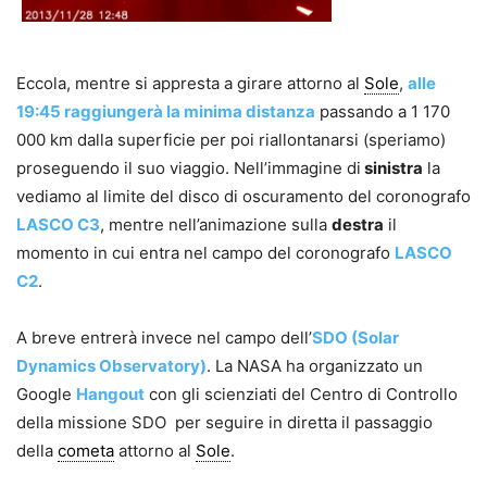
Eccola, mentre si appresta a girare attorno al
Sole
,
alle
19:45 raggiungerà la minima distanza
passando a 1 170
000 km dalla superficie per poi riallontanarsi (speriamo)
proseguendo il suo viaggio. Nell’immagine di
sinistra
la
vediamo al limite del disco di oscuramento del coronografo
LASCO C3
, mentre nell’animazione sulla
destra
il
momento in cui entra nel campo del coronografo
LASCO
C2
.
A breve entrerà invece nel campo dell’
SDO (Solar
Dynamics Observatory)
. La NASA ha organizzato un
Google
Hangout
con gli scienziati del Centro di Controllo
della missione SDO per seguire in diretta il passaggio
della
cometa
attorno al
Sole
.