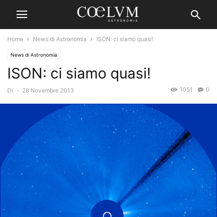
Home
News di Astronomia
ISON: ci siamo quasi!
News di Astronomia
ISON: ci siamo quasi!
1051
0
Di
-
28 Novembre 2013