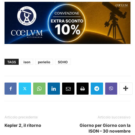
TAGS
ison
perielio
SOHO
Articolo precedente
Articolo successivo
Kepler 2, il ritorno
Giorno per Giorno con la
ISON – 30 novembre