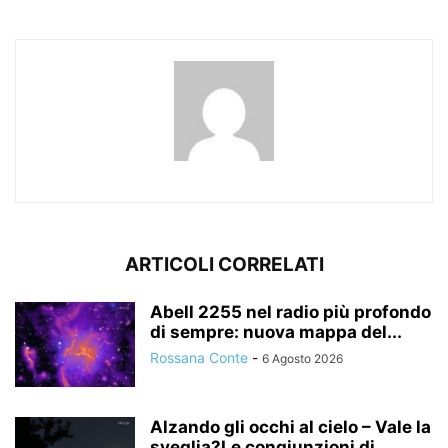
ARTICOLI CORRELATI
Abell 2255 nel radio più profondo
di sempre: nuova mappa del...
Rossana Conte
-
6 Agosto 2026
Alzando gli occhi al cielo – Vale la
sveglia?Le congiunzioni di...