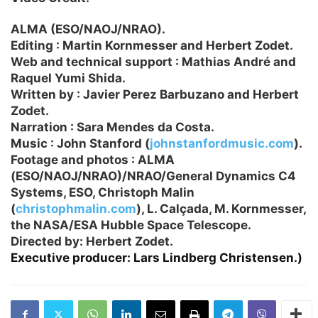
ALMA (ESO/NAOJ/NRAO).
Editing
: Martin Kornmesser and Herbert Zodet.
Web and technical support
: Mathias André and
Raquel Yumi Shida.
Written by
: Javier Perez Barbuzano and Herbert
Zodet.
Narration
: Sara Mendes da Costa.
Music
: John Stanford (
johnstanfordmusic.com
).
Footage and photos
: ALMA
(ESO/NAOJ/NRAO)/NRAO/General Dynamics C4
Systems, ESO, Christoph Malin
(
christophmalin.com
), L. Calçada, M. Kornmesser,
the NASA/ESA Hubble Space Telescope.
Directed by
: Herbert Zodet.
Executive producer
: Lars Lindberg Christensen.)