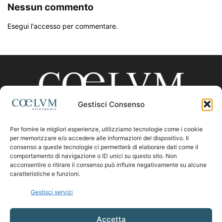
Nessun commento
Esegui l'accesso per commentare.
Gestisci Consenso
Per fornire le migliori esperienze, utilizziamo tecnologie come i cookie
CHI SIAMO
per memorizzare e/o accedere alle informazioni del dispositivo. Il
consenso a queste tecnologie ci permetterà di elaborare dati come il
comportamento di navigazione o ID unici su questo sito. Non
acconsentire o ritirare il consenso può influire negativamente su alcune
Contattaci:
coelumastro@coelum.com
caratteristiche e funzioni.
Gestisci servizi
SEGUICI
Accetta