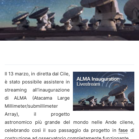
Il 13 marzo, in diretta dal Cile,
è stato possibile assistere in
streaming all’inaugurazione
di ALMA (Atacama Large
Millimeter/submillimeter
Array), il progetto
astronomico più grande del mondo nelle Ande cilene,
celebrando così il suo passaggio da progetto in
fase
di
costruzione ad osservatorio completamente funzionante.