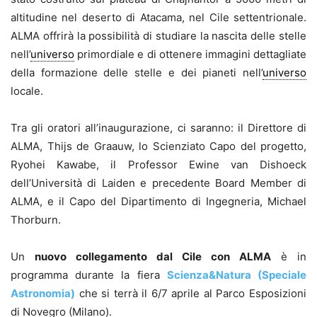
altitudine nel deserto di Atacama, nel Cile settentrionale.
ALMA offrirà la possibilità di studiare la nascita delle stelle
nell’
universo
primordiale e di ottenere immagini dettagliate
della formazione delle stelle e dei pianeti nell’
universo
locale.
Tra gli oratori all’inaugurazione, ci saranno: il Direttore di
ALMA, Thijs de Graauw, lo Scienziato Capo del progetto,
Ryohei Kawabe, il Professor Ewine van Dishoeck
dell’Università di Laiden e precedente Board Member di
ALMA, e il Capo del Dipartimento di Ingegneria, Michael
Thorburn.
Un
nuovo collegamento dal Cile con ALMA
è in
programma durante la fiera
Scienza&Natura (Speciale
Astronomia)
che si terrà il 6/7 aprile al Parco Esposizioni
di Novegro (Milano).