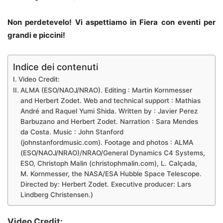
Non perdetevelo! Vi aspettiamo in Fiera con eventi per
grandi e piccini!
Indice dei contenuti
Video Credit:
ALMA (ESO/NAOJ/NRAO). Editing : Martin Kornmesser
and Herbert Zodet. Web and technical support : Mathias
André and Raquel Yumi Shida. Written by : Javier Perez
Barbuzano and Herbert Zodet. Narration : Sara Mendes
da Costa. Music : John Stanford
(johnstanfordmusic.com). Footage and photos : ALMA
(ESO/NAOJ/NRAO)/NRAO/General Dynamics C4 Systems,
ESO, Christoph Malin (christophmalin.com), L. Calçada,
M. Kornmesser, the NASA/ESA Hubble Space Telescope.
Directed by: Herbert Zodet. Executive producer: Lars
Lindberg Christensen.)
Video Credit: