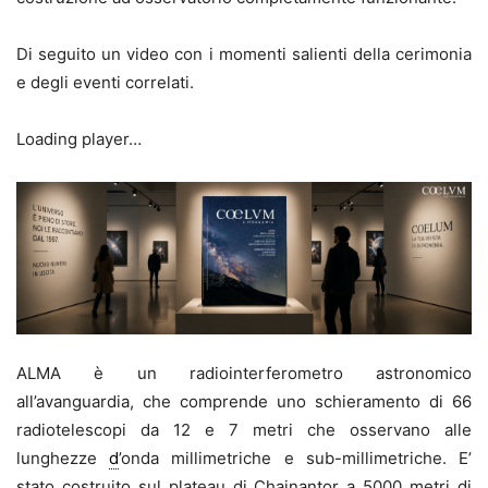
Di seguito un video con i momenti salienti della cerimonia
e degli eventi correlati.
Loading player…
ALMA è un radiointerferometro astronomico
all’avanguardia, che comprende uno schieramento di 66
radiotelescopi da 12 e 7 metri che osservano alle
lunghezze
d
’onda millimetriche e sub-millimetriche. E’
stato costruito sul plateau di Chajnantor a 5000 metri di