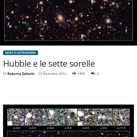
NEWS DI ASTRONOMIA
Hubble e le sette sorelle
Di
Roberta Zabotti
-
13 Dicembre 2012
1490
0