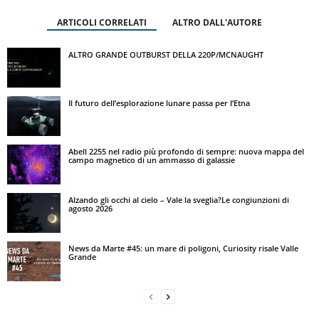
ARTICOLI CORRELATI
ALTRO DALL'AUTORE
ALTRO GRANDE OUTBURST DELLA 220P/MCNAUGHT
Il futuro dell’esplorazione lunare passa per l’Etna
Abell 2255 nel radio più profondo di sempre: nuova mappa del
campo magnetico di un ammasso di galassie
Alzando gli occhi al cielo – Vale la sveglia?Le congiunzioni di
agosto 2026
News da Marte #45: un mare di poligoni, Curiosity risale Valle
Grande