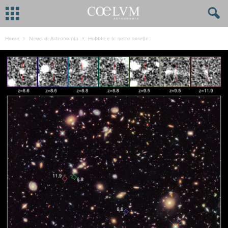
Home
News di Astronomia
Hubble e le sette sorelle