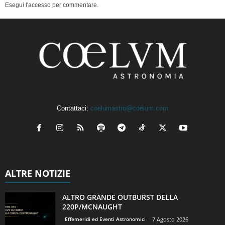
Esegui l'accesso per commentare.
Contattaci:
coelumastro@coelum.com
ALTRE NOTIZIE
ALTRO GRANDE OUTBURST DELLA
220P/MCNAUGHT
Effemeridi ed Eventi Astronomici
7 Agosto 2026