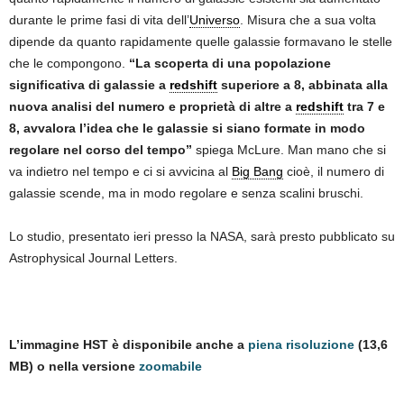
durante le prime fasi di vita dell’
Universo
. Misura che a sua volta
dipende da quanto rapidamente quelle galassie formavano le stelle
che le compongono.
“La scoperta di una popolazione
significativa di galassie a
redshift
superiore a 8, abbinata alla
nuova analisi del numero e proprietà di altre a
redshift
tra 7 e
8, avvalora l’idea che le galassie si siano formate in modo
regolare nel corso del tempo”
spiega McLure. Man mano che si
va indietro nel tempo e ci si avvicina al
Big Bang
cioè, il numero di
galassie scende, ma in modo regolare e senza scalini bruschi.
Lo studio, presentato ieri presso la NASA, sarà presto pubblicato su
Astrophysical Journal Letters.
.
L’immagine HST è disponibile anche a
piena risoluzione
(13,6
MB) o nella versione
zoomabile