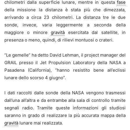
chilometri dalla superficie lunare, mentre in questa
fase
della missione la distanza è stata più che dimezzata,
arrivando a circa 23 chilometri. La distanza tre le due
sonde, invece, varia leggermente a seconda della
maggiore o minore
gravità
esercitata dal satellite, in
presenza o meno, quindi, di rilievi montuosi o crateri.
“Le gemelle” ha detto David Lehman, il project manager del
GRAIL presso il Jet Propulsion Laboratory della NASA a
Pasadena (California), “hanno resistito bene all’eclissi
lunare dello scorso 4 giugno”.
I dati raccolti dalle sonde della NASA vengono trasmessi
dall’una all’altra e da entrambe alla sala di controllo tramite
segnali radio. Tramite queste informazioni gli studiosi
saranno in grado di realizzare la più accurata mappa della
gravità
lunare mai realizzata.