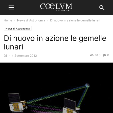
Home
News di Astronomia
Di nuovo in azione le gemelle lunari
News di Astronomia
Di nuovo in azione le gemelle
lunari
846
0
Di
-
4 Settembre 2012