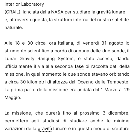
Interior Laboratory
(GRAIL), lanciata dalla NASA per studiare la
gravità
lunare
e, attraverso questa, la struttura interna del nostro satellite
naturale.
Alle 18 e 30 circa, ora italiana, di venerdì 31 agosto lo
strumento scientifico a bordo di ognuna delle due sonde, il
Lunar Gravity Ranging System, è stato acceso, dando
ufficialmente il via alla seconda
fase
di raccolta dati della
missione. In quel momento le due sonde stavano orbitando
a circa 30 kilometri di
altezza
dall’Oceano delle Tempeste.
La prima parte della missione era andata dal 1 Marzo al 29
Maggio.
La missione, che durerà fino al prossimo 3 dicembre,
permetterà agli studiosi di studiare anche le minime
variazioni della
gravità
lunare e in questo modo di scrutare