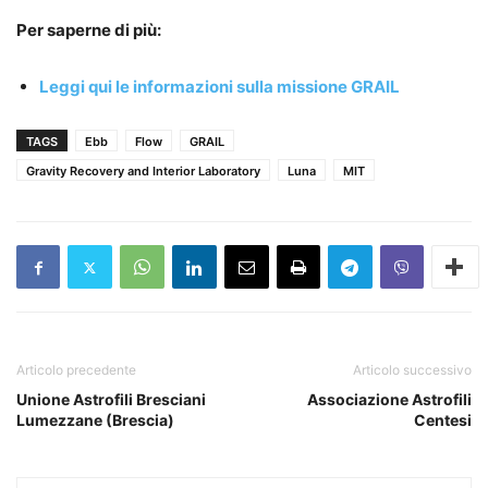
Per saperne di più:
Leggi qui le informazioni sulla missione GRAIL
TAGS
Ebb
Flow
GRAIL
Gravity Recovery and Interior Laboratory
Luna
MIT
Articolo precedente
Articolo successivo
Unione Astrofili Bresciani
Associazione Astrofili
Lumezzane (Brescia)
Centesi