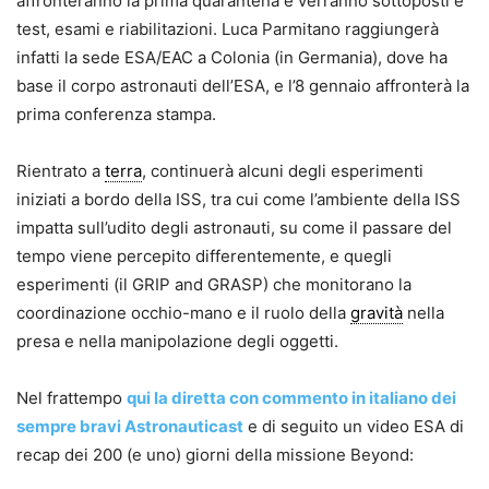
affronteranno la prima quarantena e verranno sottoposti e
test, esami e riabilitazioni. Luca Parmitano raggiungerà
infatti la sede ESA/EAC a Colonia (in Germania), dove ha
base il corpo astronauti dell’ESA, e l’8 gennaio affronterà la
prima conferenza stampa.
Rientrato a
terra
, continuerà alcuni degli esperimenti
iniziati a bordo della ISS, tra cui come l’ambiente della ISS
impatta sull’udito degli astronauti, su come il passare del
tempo viene percepito differentemente, e quegli
esperimenti (il GRIP and GRASP) che monitorano la
coordinazione occhio-mano e il ruolo della
gravità
nella
presa e nella manipolazione degli oggetti.
Nel frattempo
qui la diretta con commento in italiano dei
sempre bravi Astronauticast
e di seguito un video ESA di
recap dei 200 (e uno) giorni della missione Beyond: