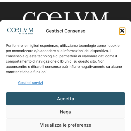
Gestisci Consenso
Per fornire le migliori esperienze, utilizziamo tecnologie come i cookie
CHI SIAMO
per memorizzare e/o accedere alle informazioni del dispositivo. Il
consenso a queste tecnologie ci permetterà di elaborare dati come il
comportamento di navigazione o ID unici su questo sito. Non
acconsentire o ritirare il consenso può influire negativamente su alcune
Contattaci:
coelumastro@coelum.com
caratteristiche e funzioni.
Gestisci servizi
SEGUICI
Accetta
Nega
Visualizza le preferenze