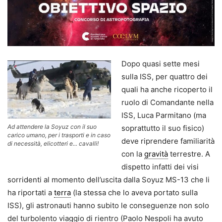
Dopo quasi sette mesi
sulla ISS, per quattro dei
quali ha anche ricoperto il
ruolo di Comandante nella
ISS, Luca Parmitano (ma
Ad attendere la Soyuz con il suo
soprattutto il suo fisico)
carico umano, per i trasporti e in caso
deve riprendere familiarità
di necessità, elicotteri e... cavalli!
con la
gravità
terrestre. A
dispetto infatti dei visi
sorridenti al momento dell’uscita dalla Soyuz MS-13 che li
ha riportati a
terra
(la stessa che lo aveva portato sulla
ISS), gli astronauti hanno subito le conseguenze non solo
del turbolento viaggio di rientro (Paolo Nespoli ha avuto