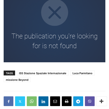
TAGS
ISS Stazione Spaziale Internazionale
Luca Parmitano
missione Beyond