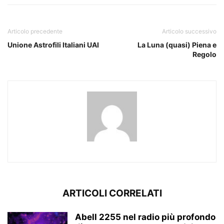
Articolo precedente
Articolo successivo
Unione Astrofili Italiani UAI
La Luna (quasi) Piena e
Regolo
ARTICOLI CORRELATI
Abell 2255 nel radio più profondo