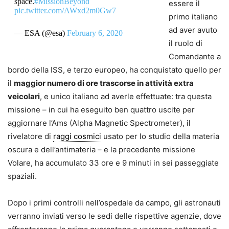
space.
#MissionBeyond
essere il
pic.twitter.com/AWxd2m0Gw7
primo italiano
ad aver avuto
— ESA (@esa)
February 6, 2020
il ruolo di
Comandante a
bordo della ISS, e terzo europeo, ha conquistato quello per
il
maggior numero di ore trascorse in attività extra
veicolari
, e unico italiano ad averle effettuate: tra questa
missione – in cui ha eseguito ben quattro uscite per
aggiornare l’Ams (Alpha Magnetic Spectrometer), il
rivelatore di
raggi cosmici
usato per lo studio della materia
oscura e dell’antimateria – e la precedente missione
Volare, ha accumulato 33 ore e 9 minuti in sei passeggiate
spaziali.
Dopo i primi controlli nell’ospedale da campo, gli astronauti
verranno inviati verso le sedi delle rispettive agenzie, dove