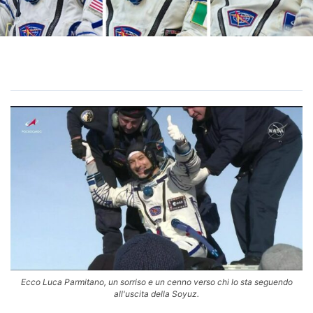
Ecco Luca Parmitano, un sorriso e un cenno verso chi lo sta seguendo
all'uscita della Soyuz.