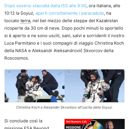
Dopo essersi staccata dalla ISS alle 6:50
, ora italiana, alle
10:12 la Soyuz,
aperti correttamente i paracadute
, ha
toccato
terra
, nel bel mezzo delle steppe del Kazakistan
ricoperte da 30 cm di neve. Dopo pochi minuti lo sportello
si è aperto e ne sono usciti, sani, salvi e sorridenti il nostro
Luca Parmitano e i suoi compagni di viaggio Christina Koch
della NASA e Aleksandr Aleksandrovič Skvorcov della
Roscosmos.
Christina Koch e Alexander Skvortsov all'uscita dalla Soyuz.
Si conclude così la
missione ESA Beyond,