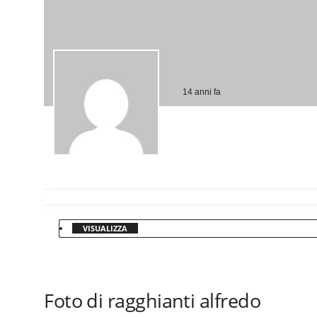
14 anni fa
VISUALIZZA
Foto di ragghianti alfredo