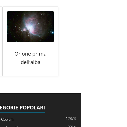
Orione prima
dell’alba
EGORIE POPOLARI
12873
-Coelum