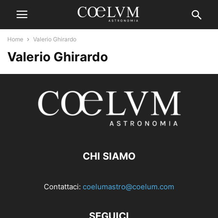
Home
Valerio Ghirardo
Valerio Ghirardo
CHI SIAMO
Contattaci:
coelumastro@coelum.com
SEGUICI