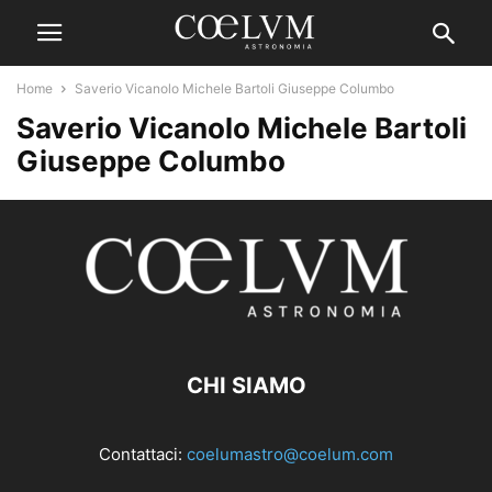
Home
Saverio Vicanolo Michele Bartoli Giuseppe Columbo
Saverio Vicanolo Michele Bartoli
Giuseppe Columbo
CHI SIAMO
Contattaci:
coelumastro@coelum.com