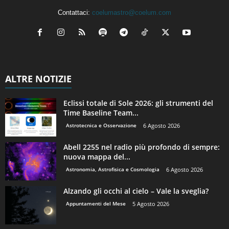
Contattaci:
coelumastro@coelum.com
ALTRE NOTIZIE
Eclissi totale di Sole 2026: gli strumenti del
Time Baseline Team...
Astrotecnica e Osservazione
6 Agosto 2026
Abell 2255 nel radio più profondo di sempre:
nuova mappa del...
Astronomia, Astrofisica e Cosmologia
6 Agosto 2026
Alzando gli occhi al cielo – Vale la sveglia?
Appuntamenti del Mese
5 Agosto 2026