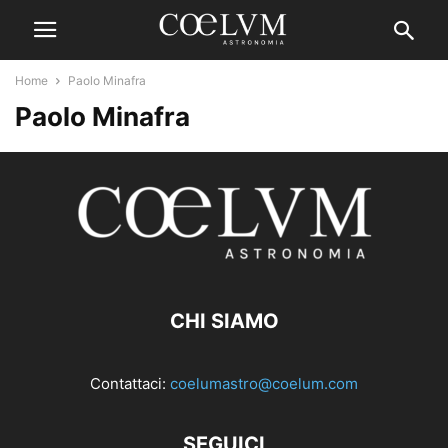
Home
Paolo Minafra
Paolo Minafra
CHI SIAMO
Contattaci:
coelumastro@coelum.com
SEGUICI