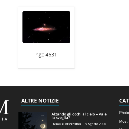
ngc 4631
ALTRE NOTIZIE
CAT
Photo
Alzando gli occhi al cielo – Vale
la sveglia?
Mostr
News di Astronomia
5 Agosto 2026