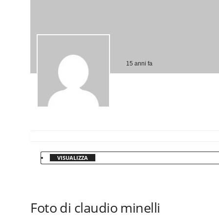
15 anni fa
VISUALIZZA
Foto di claudio minelli