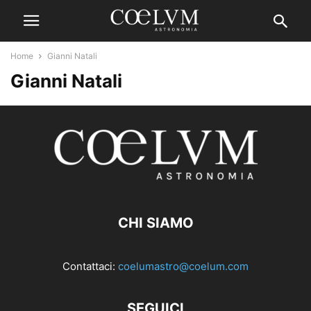
Home
Gianni Natali
Gianni Natali
CHI SIAMO
Contattaci:
coelumastro@coelum.com
SEGUICI