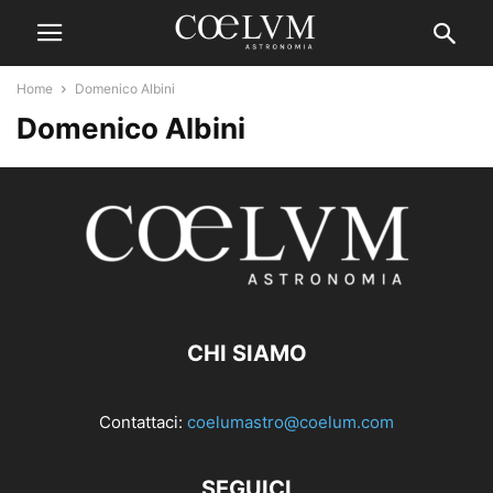
Home
Domenico Albini
Domenico Albini
CHI SIAMO
Contattaci:
coelumastro@coelum.com
SEGUICI