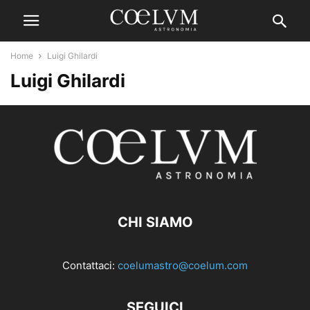
Home
Luigi Ghilardi
Luigi Ghilardi
CHI SIAMO
Contattaci:
coelumastro@coelum.com
SEGUICI