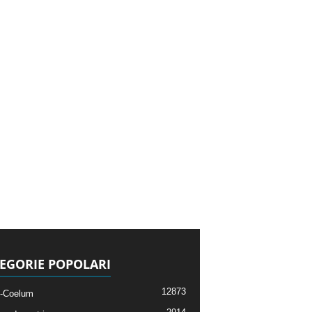
EGORIE POPOLARI
12873
-Coelum