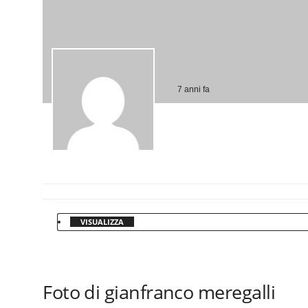
7 anni fa
VISUALIZZA
Foto di gianfranco meregalli