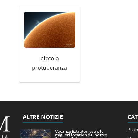
piccola
protuberanza
ALTRE NOTIZIE
CAT
Photo
Vacanze Extraterrestri: le
migliori location del nostro