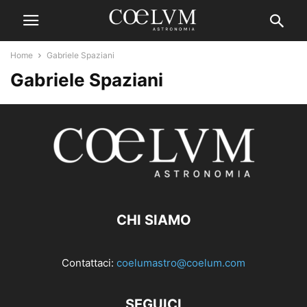
Home
Gabriele Spaziani
Gabriele Spaziani
CHI SIAMO
Contattaci:
coelumastro@coelum.com
SEGUICI