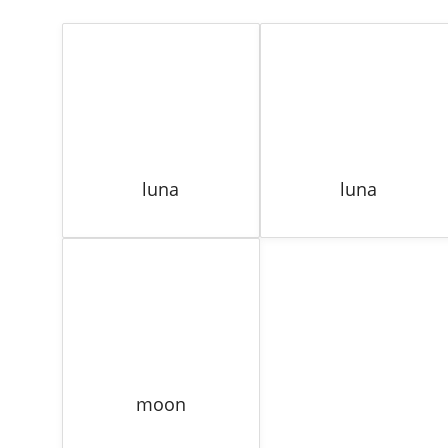
luna
luna
moon