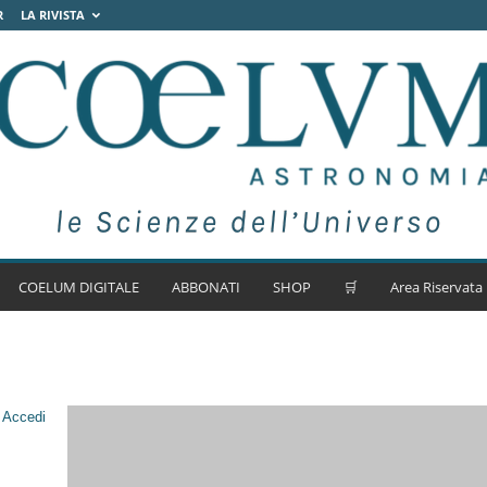
R
LA RIVISTA
COELUM DIGITALE
ABBONATI
SHOP
🛒
Area Riservata
.
Accedi