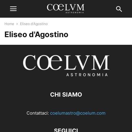
Home
Eliseo d'Agostino
Eliseo d'Agostino
CHI SIAMO
Contattaci:
coelumastro@coelum.com
SEGUICI