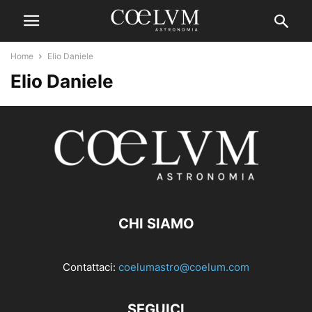
Home
Elio Daniele
Elio Daniele
CHI SIAMO
Contattaci:
coelumastro@coelum.com
SEGUICI