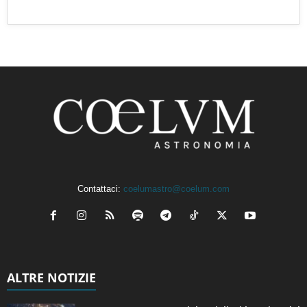
Contattaci:
coelumastro@coelum.com
ALTRE NOTIZIE