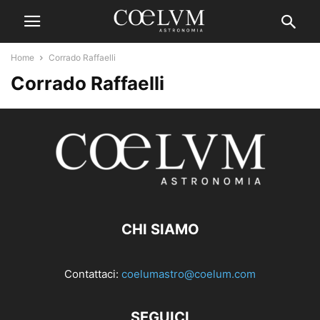
Home
Corrado Raffaelli
Corrado Raffaelli
CHI SIAMO
Contattaci:
coelumastro@coelum.com
SEGUICI