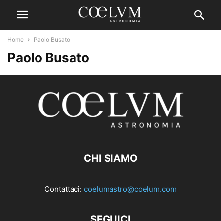
Home
Paolo Busato
Paolo Busato
CHI SIAMO
Contattaci:
coelumastro@coelum.com
SEGUICI