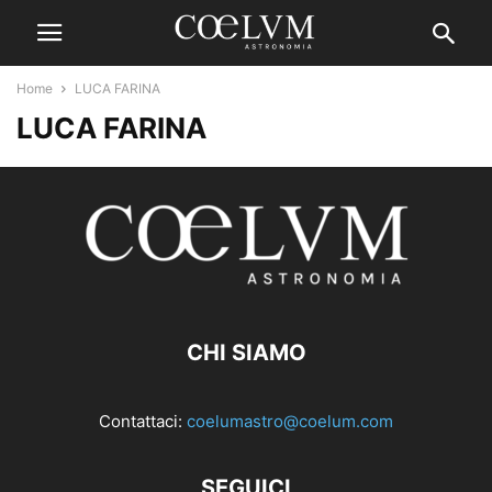
Home
LUCA FARINA
LUCA FARINA
CHI SIAMO
Contattaci:
coelumastro@coelum.com
SEGUICI