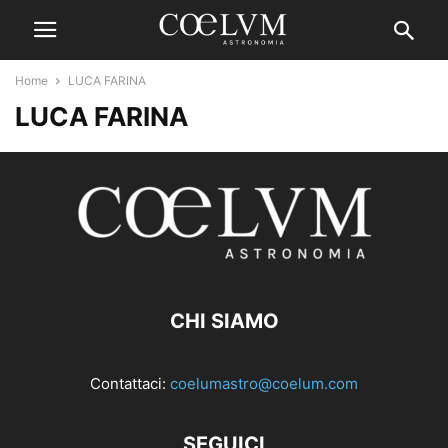
Home
LUCA FARINA
LUCA FARINA
CHI SIAMO
Contattaci:
coelumastro@coelum.com
SEGUICI