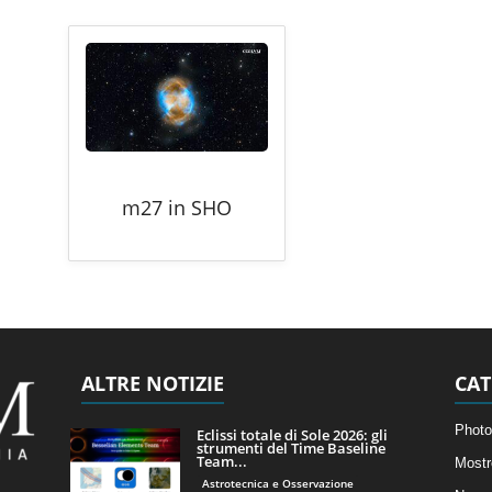
m27 in SHO
ALTRE NOTIZIE
CAT
Photo
Eclissi totale di Sole 2026: gli
strumenti del Time Baseline
Team...
Mostr
Astrotecnica e Osservazione