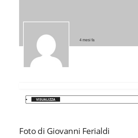
4 mesi fa
VISUALIZZA
Foto di Giovanni Ferialdi