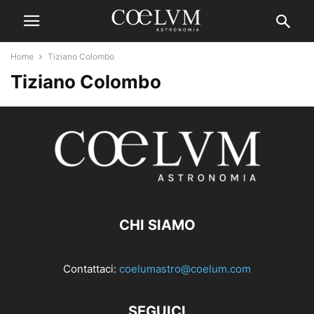
Home
Tiziano Colombo
Tiziano Colombo
CHI SIAMO
Contattaci:
coelumastro@coelum.com
SEGUICI