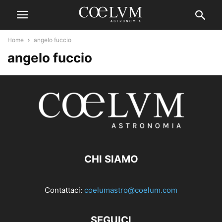
Home
angelo fuccio
angelo fuccio
CHI SIAMO
Contattaci:
coelumastro@coelum.com
SEGUICI