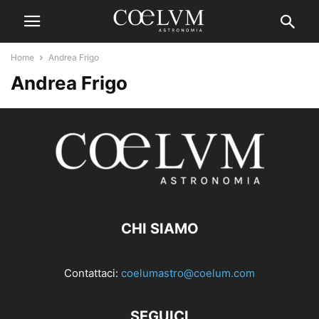
Home
Andrea Frigo
Andrea Frigo
CHI SIAMO
Contattaci:
coelumastro@coelum.com
SEGUICI