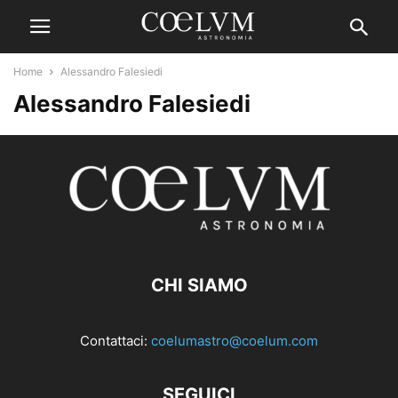
Home
Alessandro Falesiedi
Alessandro Falesiedi
CHI SIAMO
Contattaci:
coelumastro@coelum.com
SEGUICI