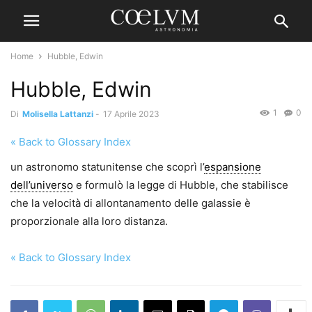
Home
Hubble, Edwin
Hubble, Edwin
1
0
Di
Molisella Lattanzi
-
17 Aprile 2023
« Back to Glossary Index
un astronomo statunitense che scoprì l’
espansione
dell’universo
e formulò la legge di Hubble, che stabilisce
che la velocità di allontanamento delle galassie è
proporzionale alla loro distanza.
« Back to Glossary Index