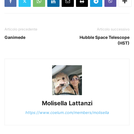
Articolo precedente
Articolo successivo
Ganimede
Hubble Space Telescope
(HST)
Molisella Lattanzi
https://www.coelum.com/members/molisella