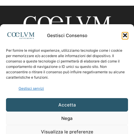
Gestisci Consenso
Per fornire le migliori esperienze, utilizziamo tecnologie come i cookie
CHI SIAMO
per memorizzare e/o accedere alle informazioni del dispositivo. Il
consenso a queste tecnologie ci permetterà di elaborare dati come il
comportamento di navigazione o ID unici su questo sito. Non
acconsentire o ritirare il consenso può influire negativamente su alcune
Contattaci:
coelumastro@coelum.com
caratteristiche e funzioni.
Gestisci servizi
SEGUICI
Accetta
Nega
Visualizza le preferenze